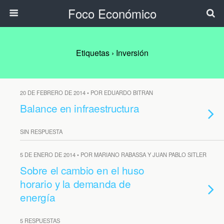
Foco Económico
Etiquetas › Inversión
20 DE FEBRERO DE 2014 • POR EDUARDO BITRAN
Balance en infraestructura
SIN RESPUESTA
5 DE ENERO DE 2014 • POR MARIANO RABASSA Y JUAN PABLO SITLER
Sobre el cambio en el huso
horario y la demanda de
energía
5 RESPUESTAS