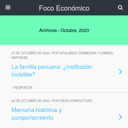
Foco Económico
Archivos › Octubre, 2023
27 DE OCTUBRE DE 2023 • POR SOULANGE GRAMEGNA Y GABRIEL
NATIVIDAD
La familia peruana: ¿institución
invisible?
1 RESPUESTA
25 DE OCTUBRE DE 2023 • POR DIEGO RAMOS-TORO
Memoria histórica y
comportamiento