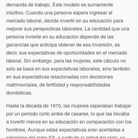
demanda de trabajo. Este modelo es sumamente
intuitivo. Cuando una persona espera ingresar al
mercado laboral, decide invertir en su educación para
mejorar sus perspectivas laborales. La cantidad que una
persona invierte en su educación depende de las
ganancias que anticipa obtener de esa inversión, es
decir, sus expectativas de oportunidades en el mercado
laboral. Sin embargo, para las mujeres, este cálculo no
solo se basa en sus expectativas laborales, sino también
en sus expectativas relacionadas con decisiones
matrimoniales, de fertilidad y responsabilidades
domésticas.
Hasta la década de 1970, las mujeres esperaban trabajar
por un período corto antes de casarse, lo que las llevaba
a invertir menos en su educación en comparación con los
hombres. Aunque estas expectativas eran acertadas a
principios del siglo XX, a partir de la mitad del siglo, se