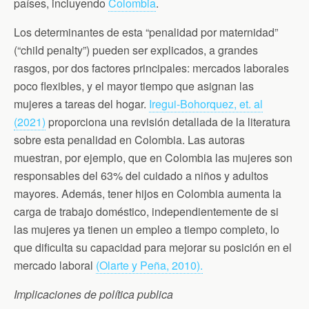
países, incluyendo
Colombia
.
Los determinantes de esta “penalidad por maternidad”
(“child penalty”) pueden ser explicados, a grandes
rasgos, por dos factores principales: mercados laborales
poco flexibles, y el mayor tiempo que asignan las
mujeres a tareas del hogar.
Iregui-Bohorquez, et. al
(2021)
proporciona una revisión detallada de la literatura
sobre esta penalidad en Colombia. Las autoras
muestran, por ejemplo, que en Colombia las mujeres son
responsables del 63% del cuidado a niños y adultos
mayores. Además, tener hijos en Colombia aumenta la
carga de trabajo doméstico, independientemente de si
las mujeres ya tienen un empleo a tiempo completo, lo
que dificulta su capacidad para mejorar su posición en el
mercado laboral
(Olarte y Peña, 2010).
Implicaciones de política publica