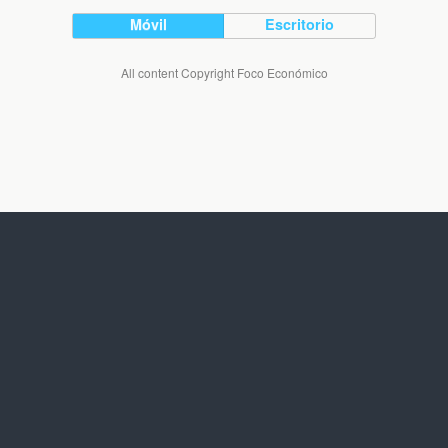
Móvil
Escritorio
All content Copyright Foco Económico