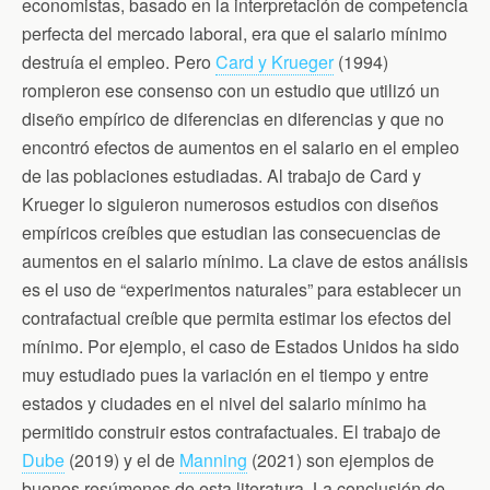
economistas, basado en la interpretación de competencia
perfecta del mercado laboral, era que el salario mínimo
destruía el empleo. Pero
Card y Krueger
(1994)
rompieron ese consenso con un estudio que utilizó un
diseño empírico de diferencias en diferencias y que no
encontró efectos de aumentos en el salario en el empleo
de las poblaciones estudiadas. Al trabajo de Card y
Krueger lo siguieron numerosos estudios con diseños
empíricos creíbles que estudian las consecuencias de
aumentos en el salario mínimo. La clave de estos análisis
es el uso de “experimentos naturales” para establecer un
contrafactual creíble que permita estimar los efectos del
mínimo. Por ejemplo, el caso de Estados Unidos ha sido
muy estudiado pues la variación en el tiempo y entre
estados y ciudades en el nivel del salario mínimo ha
permitido construir estos contrafactuales. El trabajo de
Dube
(2019) y el de
Manning
(2021) son ejemplos de
buenos resúmenes de esta literatura. La conclusión de