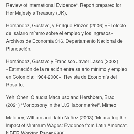
Review of International Evidence”. Report prepared for
Her Majesty’s Treasury (UK).
Hernández, Gustavo, y Enrique Pinzón (2006) «El efecto
del salario mínimo sobre el empleo y los ingresos».
Archivos de Economía 316. Departamento Nacional de
Planeación.
Hernández, Gustavo y Francisco Javier Lasso (2003)
«Estimación de la relación entre salario mínimo y empleo
en Colombia: 1984-2000». Revista de Economía del
Rosario.
Yeh, Chen, Claudia Macaluso and Hershbein, Brad
(2021) “Monopsony in the U.S. labor market”. Mimeo.
Maloney, William and Jairo Nuñez (2003) “Measuring the
Impact of Minimum Wages: Evidence from Latin America”.
NBER Working Paper 9800.