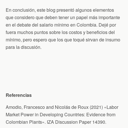
En conclusión, este blog presentó algunos elementos
que considero que deben tener un papel más importante
en el debate del salario mínimo en Colombia. Dejé por
fuera muchos puntos sobre los costos y beneficios del
mínimo, pero espero que los que toqué sirvan de insumo
para la discusión.
Referencias
Amodio, Francesco and Nicolás de Roux (2021) «Labor
Market Power in Developing Countries: Evidence from
Colombian Plants». IZA Discussion Paper 14390.