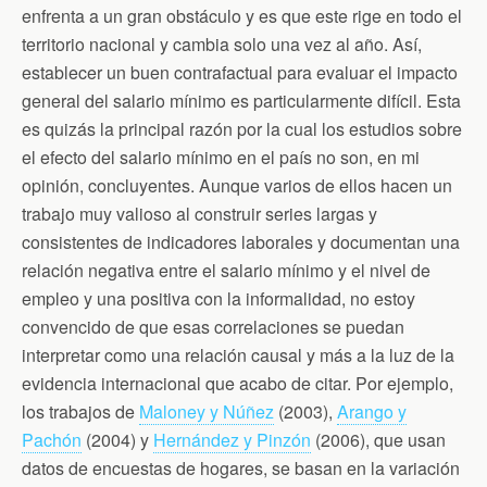
enfrenta a un gran obstáculo y es que este rige en todo el
territorio nacional y cambia solo una vez al año. Así,
establecer un buen contrafactual para evaluar el impacto
general del salario mínimo es particularmente difícil. Esta
es quizás la principal razón por la cual los estudios sobre
el efecto del salario mínimo en el país no son, en mi
opinión, concluyentes. Aunque varios de ellos hacen un
trabajo muy valioso al construir series largas y
consistentes de indicadores laborales y documentan una
relación negativa entre el salario mínimo y el nivel de
empleo y una positiva con la informalidad, no estoy
convencido de que esas correlaciones se puedan
interpretar como una relación causal y más a la luz de la
evidencia internacional que acabo de citar. Por ejemplo,
los trabajos de
Maloney y Núñez
(2003),
Arango y
Pachón
(2004) y
Hernández y Pinzón
(2006), que usan
datos de encuestas de hogares, se basan en la variación