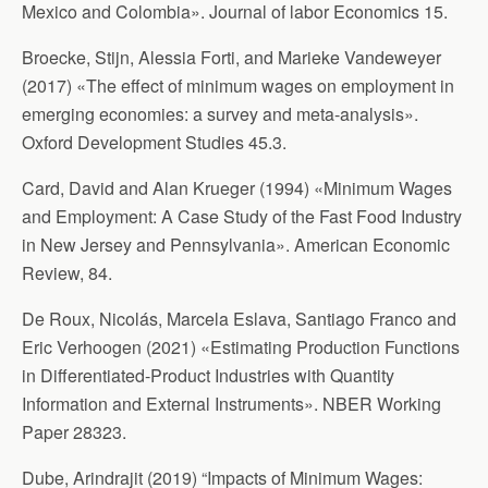
Mexico and Colombia». Journal of labor Economics 15.
Broecke, Stijn, Alessia Forti, and Marieke Vandeweyer
(2017) «The effect of minimum wages on employment in
emerging economies: a survey and meta-analysis».
Oxford Development Studies 45.3.
Card, David and Alan Krueger (1994) «Minimum Wages
and Employment: A Case Study of the Fast Food Industry
in New Jersey and Pennsylvania». American Economic
Review, 84.
De Roux, Nicolás, Marcela Eslava, Santiago Franco and
Eric Verhoogen (2021) «Estimating Production Functions
in Differentiated-Product Industries with Quantity
Information and External Instruments». NBER Working
Paper 28323.
Dube, Arindrajit (2019) “Impacts of Minimum Wages: