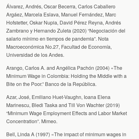
Álvarez, Andrés, Oscar Becerra, Carlos Caballero
Argáez, Marcela Eslava, Manuel Fernández, Marc
Hofstetter, Oskar Nupia, David Pérez Reyna, Andrés
Zambrano y Hernando Zuleta (2020) “Negociación del
salario mínimo en tiempos de pandemia”. Nota
Macroeconómica No.27, Facultad de Economía,
Universidad de los Andes.
Arango, Carlos A. and Angélica Pachón (2004) «The
Minimum Wage in Colombia: Holding the Middle with a
Bite on the Poor.” Banco de la República.
Azar, José, Emiliano Huet-Vaughn, Ioana Elena
Marinescu, Bledi Taska and Till Von Wachter (2019)
“Minimum Wage Employment Effects and Labor Market
Concentration”. Mimeo.
Bell, Linda A (1997) «The impact of minimum wages in