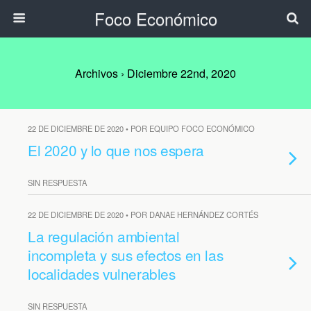
Foco Económico
Archivos › Diciembre 22nd, 2020
22 DE DICIEMBRE DE 2020 • POR EQUIPO FOCO ECONÓMICO
El 2020 y lo que nos espera
SIN RESPUESTA
22 DE DICIEMBRE DE 2020 • POR DANAE HERNÁNDEZ CORTÉS
La regulación ambiental
incompleta y sus efectos en las
localidades vulnerables
SIN RESPUESTA