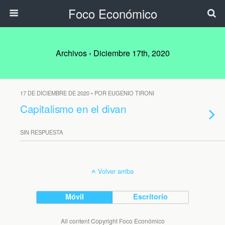
Foco Económico
Archivos › Diciembre 17th, 2020
17 DE DICIEMBRE DE 2020 • POR EUGENIO TIRONI
Capitalismo en el divan
SIN RESPUESTA
Volver arriba
Móvil
Escritorio
All content Copyright Foco Económico