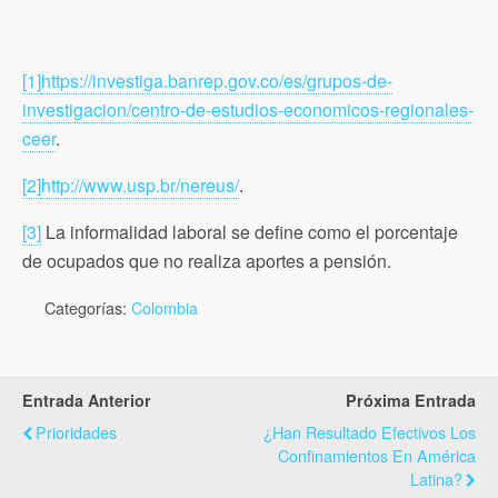
[1]
https://investiga.banrep.gov.co/es/grupos-de-
investigacion/centro-de-estudios-economicos-regionales-
ceer
.
[2]
http://www.usp.br/nereus/
.
[3]
La informalidad laboral se define como el porcentaje
de ocupados que no realiza aportes a pensión.
Categorías:
Colombia
Entrada Anterior
Próxima Entrada
Prioridades
¿Han Resultado Efectivos Los
Confinamientos En América
Latina?