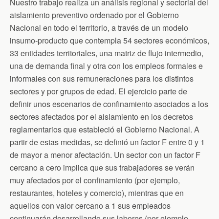
Nuestro trabajo realiza un análisis regional y sectorial del
aislamiento preventivo ordenado por el Gobierno
Nacional en todo el territorio, a través de un modelo
insumo-producto que contempla 54 sectores económicos,
33 entidades territoriales, una matriz de flujo intermedio,
una de demanda final y otra con los empleos formales e
informales con sus remuneraciones para los distintos
sectores y por grupos de edad. El ejercicio parte de
definir unos escenarios de confinamiento asociados a los
sectores afectados por el aislamiento en los decretos
reglamentarios que estableció el Gobierno Nacional. A
partir de estas medidas, se definió un factor F entre 0 y 1
de mayor a menor afectación. Un sector con un factor F
cercano a cero implica que sus trabajadores se verán
muy afectados por el confinamiento (por ejemplo,
restaurantes, hoteles y comercio), mientras que en
aquellos con valor cercano a 1 sus empleados
continuarán desarrollando sus labores (por ejemplo,