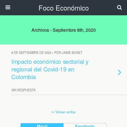
Foco Económico
Archivos › Septiembre 8th, 2020
8 DE SEPTIEMBRE DE 2020 • POR JAIME BONET
Impacto económico sectorial y
regional del Covid-19 en
Colombia
SIN RESPUESTA
Volver arriba
Móvil
Escritorio