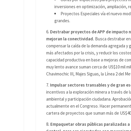
inversiones en optimización, ampliación, re
Proyectos Especiales vía el nuevo mod
grandes.
6.
Destrabar proyectos de APP de impacto na
mejoran la conectividad.
Busca destrabar en 
compensar la caída de la demanda agregada y g
más afectados por la crisis, y reducir los costo
capacidad productiva en base a mejoras de com
muy lento avance suman cerca de US$10 mil mil
Chavimochic III, Majes Siguas, la Línea 2 del M
7.
Impulsar sectores transables y de gran e
incentivos a la exploración minera a través de 
ambiental y participación ciudadana. Aprobaci
actualmente en el Congreso. Hacer permanente 
cartera de proyectos que suman más de US$40 m
8
. Empaquetar obras públicas paralizadas a