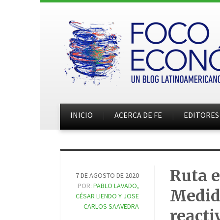
INICIO
ACERCA DE FE
EDITORES
Ruta e
7 DE AGOSTO DE 2020
POR:
PABLO LAVADO,
Medida
CÉSAR LIENDO Y JOSE
CARLOS SAAVEDRA
react