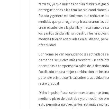
familias, ya que muchas debían cubrir sus gasto
entregue bonos a las familias sin condiciones, 
Estado y genere mecanismos que reduzcan los g
medidas que prorrogaron y fraccionaron las obl
crear el subsidio a la planilla y mecanismo de 
los gastos de planilla, sin destruir los vínculos
medidas fueron adecuadas en su diseño, pero 
efectividad.
Conforme se van reanudando las actividades ec
demanda
se vuelve más relevante. En esta e
orientadas a compensar la caída de la demanda 
focalizado en una mejor combinación de instru
potencie el impulso fiscal sobre la actividad ec
retiro gradual.
Dicho impulso fiscal será necesariamente tem
mediano plazo de destrabe y promoción de proy
esto permitirá aprovechar los estímulos monet