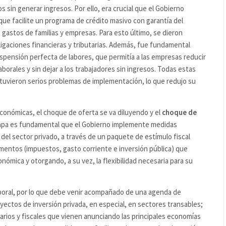
s sin generar ingresos. Por ello, era crucial que el Gobierno
que facilite un programa de crédito masivo con garantía del
astos de familias y empresas. Para esto último, se dieron
igaciones financieras y tributarias. Además, fue fundamental
suspensión perfecta de labores, que permitía a las empresas reducir
 laborales y sin dejar a los trabajadores sin ingresos. Todas estas
tuvieron serios problemas de implementación, lo que redujo su
onómicas, el choque de oferta se va diluyendo y el
choque de
tapa es fundamental que el Gobierno implemente medidas
del sector privado, a través de un paquete de estímulo fiscal
mentos (impuestos, gasto corriente e inversión pública) que
onómica y otorgando, a su vez, la flexibilidad necesaria para su
poral, por lo que debe venir acompañado de una agenda de
ectos de inversión privada, en especial, en sectores transables;
arios y fiscales que vienen anunciando las principales economías