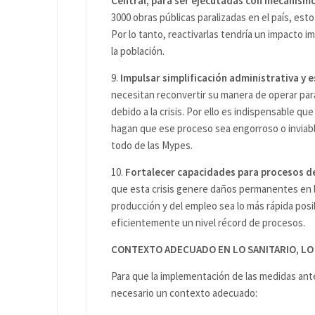
Central, para ser ejecutadas con mecanismo
3000 obras públicas paralizadas en el país, es
Por lo tanto, reactivarlas tendría un impacto i
la población.
9.
Impulsar simplificación administrativa y e
necesitan reconvertir su manera de operar para 
debido a la crisis. Por ello es indispensable qu
hagan que ese proceso sea engorroso o inviab
todo de las Mypes.
10.
Fortalecer capacidades para procesos de
que esta crisis genere daños permanentes en la
producción y del empleo sea lo más rápida posi
eficientemente un nivel récord de procesos.
CONTEXTO ADECUADO EN LO SANITARIO, LO
Para que la implementación de las medidas ant
necesario un contexto adecuado: