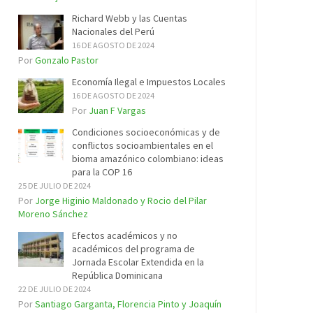
Richard Webb y las Cuentas
Nacionales del Perú
16 DE AGOSTO DE 2024
Por
Gonzalo Pastor
Economía Ilegal e Impuestos Locales
16 DE AGOSTO DE 2024
Por
Juan F Vargas
Condiciones socioeconómicas y de
conflictos socioambientales en el
bioma amazónico colombiano: ideas
para la COP 16
25 DE JULIO DE 2024
Por
Jorge Higinio Maldonado y Rocio del Pilar
Moreno Sánchez
Efectos académicos y no
académicos del programa de
Jornada Escolar Extendida en la
República Dominicana
22 DE JULIO DE 2024
Por
Santiago Garganta, Florencia Pinto y Joaquín