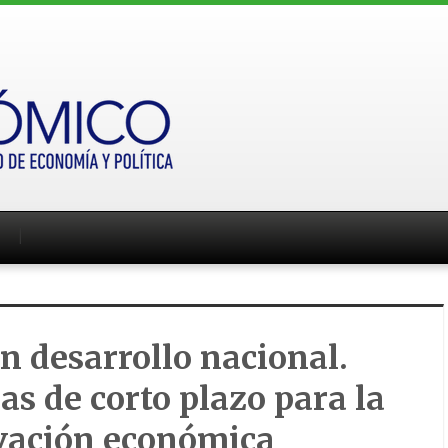
n desarrollo nacional.
s de corto plazo para la
ivación económica