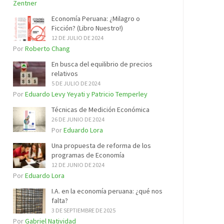
Zentner
Economía Peruana: ¿Milagro o
Ficción? (Libro Nuestro!)
12 DE JULIO DE 2024
Por
Roberto Chang
En busca del equilibrio de precios
relativos
5 DE JULIO DE 2024
Por
Eduardo Levy Yeyati y Patricio Temperley
Técnicas de Medición Económica
26 DE JUNIO DE 2024
Por
Eduardo Lora
Una propuesta de reforma de los
programas de Economía
12 DE JUNIO DE 2024
Por
Eduardo Lora
I.A. en la economía peruana: ¿qué nos
falta?
3 DE SEPTIEMBRE DE 2025
Por
Gabriel Natividad