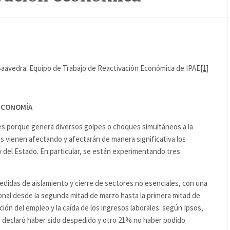
Saavedra. Equipo de Trabajo de Reactivación Económica de IPAE
[1]
 ECONOMÍA
es porque genera diversos golpes o choques simultáneos a la
s vienen afectando y afectarán de manera significativa los
y del Estado. En particular, se están experimentando tres
edidas de aislamiento y cierre de sectores no esenciales, con una
ional desde la segunda mitad de marzo hasta la primera mitad de
ión del empleo y la caída de los ingresos laborales: según Ipsos,
ta declaró haber sido despedido y otro 21% no haber podido