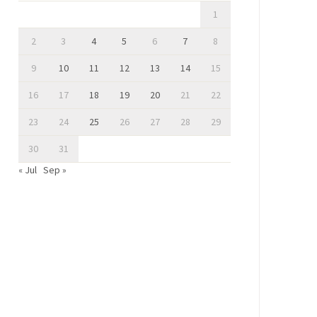
1
2
3
4
5
6
7
8
9
10
11
12
13
14
15
16
17
18
19
20
21
22
23
24
25
26
27
28
29
30
31
« Jul
Sep »