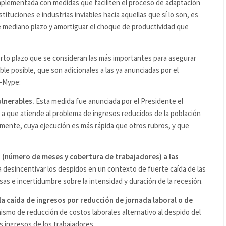
plementada con medidas que faciliten el proceso de adaptación
tituciones e industrias inviables hacia aquellas que sí lo son, es
de mediano plazo y amortiguar el choque de productividad que
rto plazo que se consideran las más importantes para asegurar
ble posible, que son adicionales a las ya anunciadas por el
E-Mype:
ulnerables.
Esta medida fue anunciada por el Presidente el
o a que atiende al problema de ingresos reducidos de la población
amente, cuya ejecución es más rápida que otros rubros, y que
lla (número de meses y cobertura de trabajadores) a las
desincentivar los despidos en un contexto de fuerte caída de las
sas e incertidumbre sobre la intensidad y duración de la recesión.
 caída de ingresos por reducción de jornada laboral o de
ismo de reducción de costos laborales alternativo al despido del
s ingresos de los trabajadores.