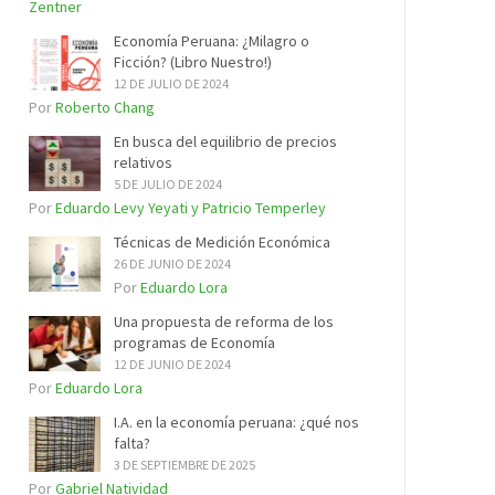
Zentner
Economía Peruana: ¿Milagro o
Ficción? (Libro Nuestro!)
12 DE JULIO DE 2024
Por
Roberto Chang
En busca del equilibrio de precios
relativos
5 DE JULIO DE 2024
Por
Eduardo Levy Yeyati y Patricio Temperley
Técnicas de Medición Económica
26 DE JUNIO DE 2024
Por
Eduardo Lora
Una propuesta de reforma de los
programas de Economía
12 DE JUNIO DE 2024
Por
Eduardo Lora
I.A. en la economía peruana: ¿qué nos
falta?
3 DE SEPTIEMBRE DE 2025
Por
Gabriel Natividad