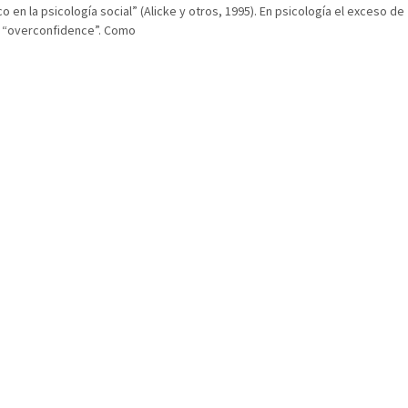
co en la psicología social” (Alicke y otros, 1995). En psicología el exceso de
a “overconfidence”. Como