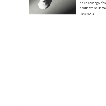
es un hallazgo típi
confianza se llam
READ MORE