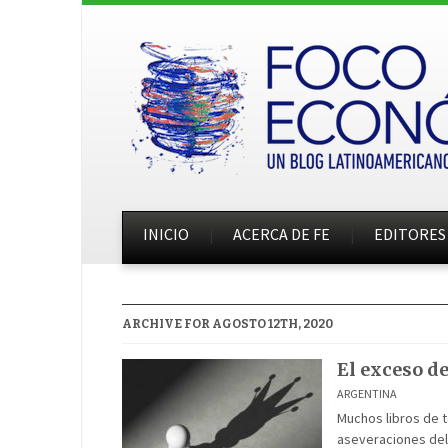
INICIO
ACERCA DE FE
EDITORES
ARCHIVE FOR AGOSTO 12TH, 2020
El exceso d
ARGENTINA
Muchos libros de t
aseveraciones del