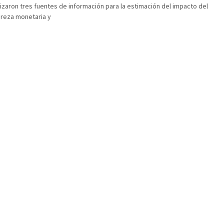
lizaron tres fuentes de información para la estimación del impacto del
breza monetaria y