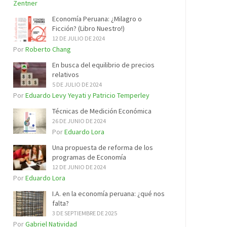
Zentner
Economía Peruana: ¿Milagro o
Ficción? (Libro Nuestro!)
12 DE JULIO DE 2024
Por
Roberto Chang
En busca del equilibrio de precios
relativos
5 DE JULIO DE 2024
Por
Eduardo Levy Yeyati y Patricio Temperley
Técnicas de Medición Económica
26 DE JUNIO DE 2024
Por
Eduardo Lora
Una propuesta de reforma de los
programas de Economía
12 DE JUNIO DE 2024
Por
Eduardo Lora
I.A. en la economía peruana: ¿qué nos
falta?
3 DE SEPTIEMBRE DE 2025
Por
Gabriel Natividad