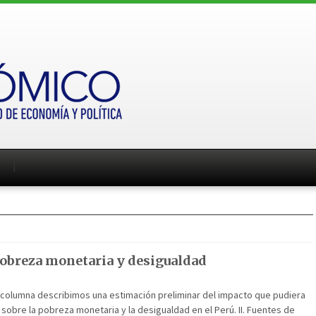
obreza monetaria y desigualdad
a columna describimos una estimación preliminar del impacto que pudiera
9 sobre la pobreza monetaria y la desigualdad en el Perú. II. Fuentes de