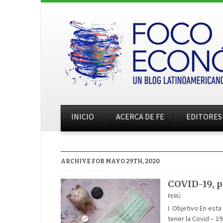
INICIO
ACERCA DE FE
EDITORES
ARCHIVE FOR MAYO 29TH, 2020
COVID-19, p
PERÚ
I. Objetivo En est
tener la Covid – 1