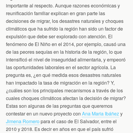
importante al respecto. Aunque razones económicas y
reunificación familiar explican en gran parte las
decisiones de migrar, los desastres naturales y choques
climáticos que ha sufrido la región han sido un factor de
expulsión que debe ser explorado con atención. El
fenómeno de El Niño en el 2014, por ejemplo, causó una
de las peores sequías en la historia de la región, lo que
intensificó el nivel de inseguridad alimentaria, y empeoró
las oportunidades laborales en el sector agrícola. La
pregunta es, ¿en qué medida esos desastres naturales
han impactado la tasa de migración en la región? Y,
¿cuáles son los principales mecanismos a través de los
cuales choques climáticos afectan la decisión de migrar?
Estas son algunas de las preguntas que queremos
contestar en un nuevo proyecto con
Ana Maria Ibáñez
y
Jimena Romero
para el caso de El Salvador, entre el
2010 y 2018. Es decir en años en que el país sufrió