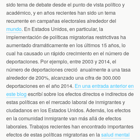
n
sido tema de debate desde el punto de vista político y
d
l
académico, y en años recientes han sido un tema
y
recurrente en campañas electorales alrededor del
mundo
. En Estados Unidos, en particular, la
implementación de políticas migratorias restrictivas ha
aumentado dramáticamente en los últimos 15 años, lo
cual ha causado un rápido crecimiento en el número de
deportaciones. Por ejemplo, entre 2003 y 2014, el
número de deportaciones creció anualmente a una tasa
alrededor de 200%, alcanzado una cifra de 300.000
deportaciones en el año 2014.
En una entrada anterior en
este blog
escribí sobre los efectos directos e indirectos de
estas políticas en el mercado laboral de inmigrantes y
ciudadanos en los Estados Unidos. Además, los efectos
en la comunidad inmigrante van más allá de efectos
laborales. Trabajos recientes han encontrado importantes
efectos de estas políticas migratorias en la
salud mental