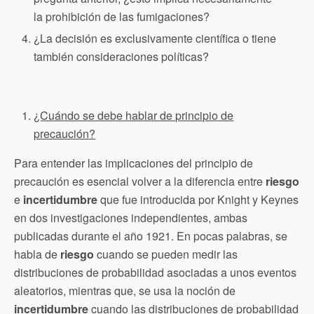
la prohibición de las fumigaciones?
¿La decisión es exclusivamente científica o tiene
también consideraciones políticas?
¿Cuándo se debe hablar de principio de
precaución?
Para entender las implicaciones del principio de
precaución es esencial volver a la diferencia entre
riesgo
e
incertidumbre
que fue introducida por Knight y Keynes
en dos investigaciones independientes, ambas
publicadas durante el año 1921. En pocas palabras, se
habla de
riesgo
cuando se pueden medir las
distribuciones de probabilidad asociadas a unos eventos
aleatorios, mientras que, se usa la noción de
incertidumbre
cuando las distribuciones de probabilidad