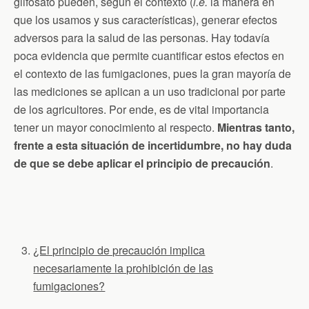
glifosato pueden, según el contexto (
i.e.
la manera en
que los usamos y sus características), generar efectos
adversos para la salud de las personas. Hay todavía
poca evidencia que permite cuantificar estos efectos en
el contexto de las fumigaciones, pues la gran mayoría de
las mediciones se aplican a un uso tradicional por parte
de los agricultores. Por ende, es de vital importancia
tener un mayor conocimiento al respecto.
Mientras tanto,
frente a esta situación de incertidumbre, no hay duda
de que se debe aplicar el principio de precaución
.
¿El principio de precaución implica
necesariamente la prohibición de las
fumigaciones?