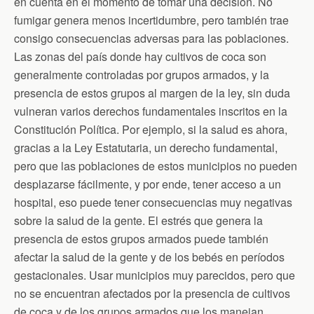
en cuenta en el momento de tomar una decisión. No
fumigar genera menos incertidumbre, pero también trae
consigo consecuencias adversas para las poblaciones.
Las zonas del país donde hay cultivos de coca son
generalmente controladas por grupos armados, y la
presencia de estos grupos al margen de la ley, sin duda
vulneran varios derechos fundamentales inscritos en la
Constitución Política. Por ejemplo, si la salud es ahora,
gracias a la Ley Estatutaria, un derecho fundamental,
pero que las poblaciones de estos municipios no pueden
desplazarse fácilmente, y por ende, tener acceso a un
hospital, eso puede tener consecuencias muy negativas
sobre la salud de la gente. El estrés que genera la
presencia de estos grupos armados puede también
afectar la salud de la gente y de los bebés en períodos
gestacionales. Usar municipios muy parecidos, pero que
no se encuentran afectados por la presencia de cultivos
de coca y de los grupos armados que los manejan,