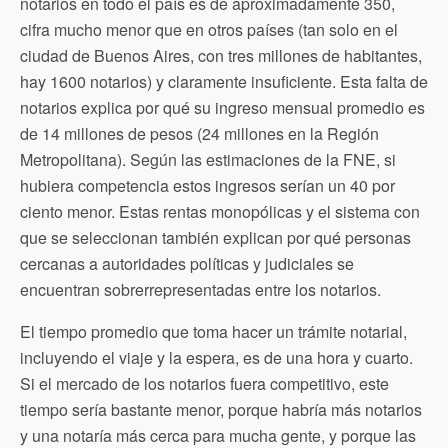
notarios en todo el país es de aproximadamente 350,
cifra mucho menor que en otros países (tan solo en el
ciudad de Buenos Aires, con tres millones de habitantes,
hay 1600 notarios) y claramente insuficiente. Esta falta de
notarios explica por qué su ingreso mensual promedio es
de 14 millones de pesos (24 millones en la Región
Metropolitana). Según las estimaciones de la FNE, si
hubiera competencia estos ingresos serían un 40 por
ciento menor. Estas rentas monopólicas y el sistema con
que se seleccionan también explican por qué personas
cercanas a autoridades políticas y judiciales se
encuentran sobrerrepresentadas entre los notarios.
El tiempo promedio que toma hacer un trámite notarial,
incluyendo el viaje y la espera, es de una hora y cuarto.
Si el mercado de los notarios fuera competitivo, este
tiempo sería bastante menor, porque habría más notarios
y una notaría más cerca para mucha gente, y porque las