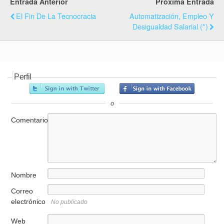
Entrada Anterior
Próxima Entrada
El Fin De La Tecnocracia
Automatización, Empleo Y
Desigualdad Salarial (*)
Perfil
o
Comentario
Nombre
Correo
electrónico
No publicado
Web