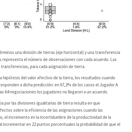
rminos una división de tierras (eje horizontal) y una transferencia
culos representa el número de observaciones con cada acuerdo. Las
 transferencias, para cada asignación de tierra.
 hipótesis del valor afectivo de la tierra, los resultados cuando
rresponden a dicha predicción: en 67,2% de los casos el Jugador A
las 64 negociaciones los jugadores no llegaron a un acuerdo.
 por las divisiones igualitarias de tierra resulta en que
ectos sobre la eficiencia de las asignaciones cuando las
so, el incremento en la incertidumbre de la productividad de la
, al incrementar en 22 puntos porcentuales la probabilidad de que el