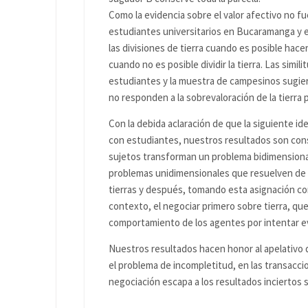
Como la evidencia sobre el valor afectivo no 
estudiantes universitarios en Bucaramanga y e
las divisiones de tierra cuando es posible hace
cuando no es posible dividir la tierra. Las simil
estudiantes y la muestra de campesinos sugiere
no responden a la sobrevaloración de la tierra 
Con la debida aclaración de que la siguiente i
con estudiantes, nuestros resultados son consi
sujetos transforman un problema bidimensional
problemas unidimensionales que resuelven de 
tierras y después, tomando esta asignación co
contexto, el negociar primero sobre tierra, que
comportamiento de los agentes por intentar ev
Nuestros resultados hacen honor al apelativo 
el problema de incompletitud, en las transacci
negociación escapa a los resultados inciertos s