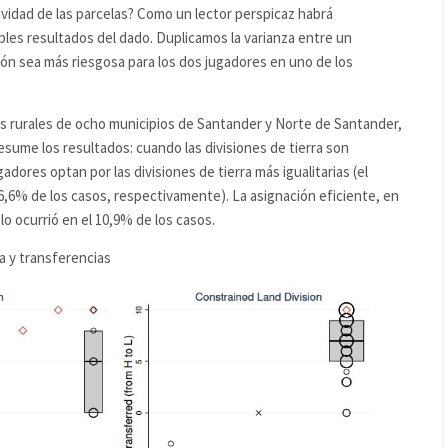
vidad de las parcelas? Como un lector perspicaz habrá
bles resultados del dado. Duplicamos la varianza entre un
ión sea más riesgosa para los dos jugadores en uno de los
 rurales de ocho municipios de Santander y Norte de Santander,
resume los resultados: cuando las divisiones de tierra son
dores optan por las divisiones de tierra más igualitarias (el
6,6% de los casos, respectivamente). La asignación eficiente, en
lo ocurrió en el 10,9% de los casos.
ra y transferencias