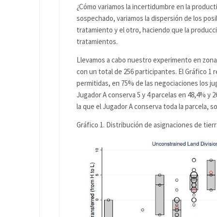
¿Cómo variamos la incertidumbre en la producti
sospechado, variamos la dispersión de los posi
tratamiento y el otro, haciendo que la producc
tratamientos.
Llevamos a cabo nuestro experimento en zonas
con un total de 256 participantes. El Gráfico 1 
permitidas, en 75% de las negociaciones los juga
Jugador A conserva 5 y 4 parcelas en 48,4% y 2
la que el Jugador A conserva toda la parcela, so
Gráfico 1. Distribución de asignaciones de tier