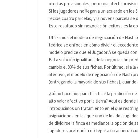
ofertas provisionales, pero una oferta provisio
Si los jugadores no llegan a un acuerdo en los 
recibe cuatro parcelas, y la novena parcela se
Este resultado sin negociación exitosa es la op
Utilizamos el modelo de negociación de Nash p
teórico se enfoca en cómo dividir el excedent
modelo predice que el Jugador A se queda con l
B. La solución igualitaria de la negociación pr
cambio el 80% de sus fichas. Por último, si a la
afectivo, el modelo de negociación de Nash pr
(entregando la mayoría de sus fichas), cuando 
¿Cómo hacemos para falsificar la predicción de 
alto valor afectivo por la tierra? Aquí es dond
introducimos un tratamiento en el que restring
asignaciones en las que uno de los dos jugador
de dividirse la finca es mediante la opción de sal
jugadores preferirían no llegar a un acuerdo co