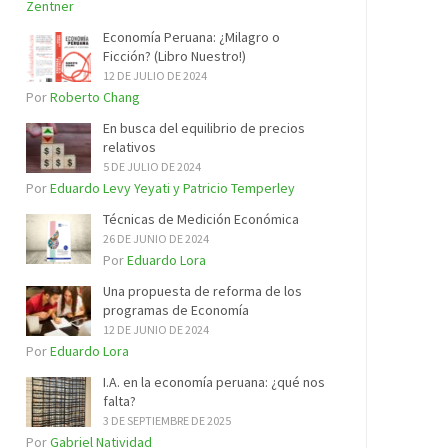
Zentner
Economía Peruana: ¿Milagro o
Ficción? (Libro Nuestro!)
12 DE JULIO DE 2024
Por
Roberto Chang
En busca del equilibrio de precios
relativos
5 DE JULIO DE 2024
Por
Eduardo Levy Yeyati y Patricio Temperley
Técnicas de Medición Económica
26 DE JUNIO DE 2024
Por
Eduardo Lora
Una propuesta de reforma de los
programas de Economía
12 DE JUNIO DE 2024
Por
Eduardo Lora
I.A. en la economía peruana: ¿qué nos
falta?
3 DE SEPTIEMBRE DE 2025
Por
Gabriel Natividad