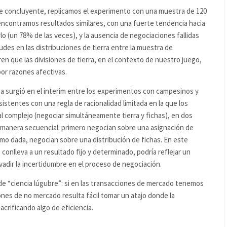
fue concluyente, replicamos el experimento con una muestra de 120
ncontramos resultados similares, con una fuerte tendencia hacia
rlo (un 78% de las veces), y la ausencia de negociaciones fallidas
itudes en las distribuciones de tierra entre la muestra de
n que las divisiones de tierra, en el contexto de nuestro juego,
por razones afectivas.
dea surgió en el interim entre los experimentos con campesinos y
stentes con una regla de racionalidad limitada en la que los
 complejo (negociar simultáneamente tierra y fichas), en dos
manera secuencial: primero negocian sobre una asignación de
mo dada, negocian sobre una distribución de fichas. En este
 conlleva a un resultado fijo y determinado, podría reflejar un
adir la incertidumbre en el proceso de negociación.
de “ciencia lúgubre”: si en las transacciones de mercado tenemos
ones de no mercado resulta fácil tomar un atajo donde la
acrificando algo de eficiencia.