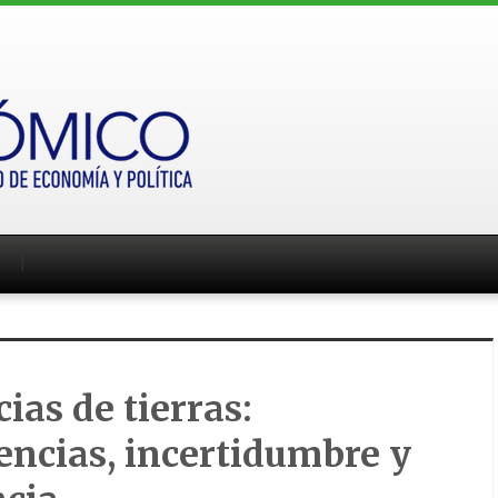
ias de tierras:
encias, incertidumbre y