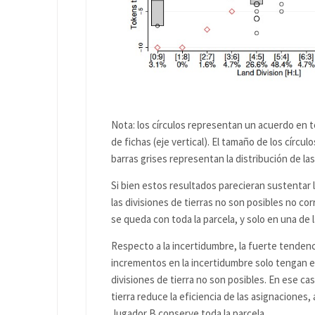
Nota: los círculos representan un acuerdo en té
de fichas (eje vertical). El tamaño de los cír
barras grises representan la distribución de las
Si bien estos resultados parecieran sustentar la
las divisiones de tierras no son posibles no co
se queda con toda la parcela, y solo en una de 
Respecto a la incertidumbre, la fuerte tendencia
incrementos en la incertidumbre solo tengan ef
divisiones de tierra no son posibles. En ese ca
tierra reduce la eficiencia de las asignaciones
Jugador B conserve toda la parcela.