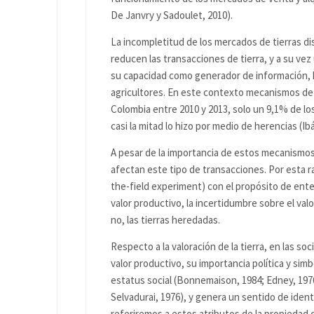
De Janvry y Sadoulet, 2010).
La incompletitud de los mercados de tierras di
reducen las transacciones de tierra, y a su v
su capacidad como generador de información, h
agricultores. En este contexto mecanismos de a
Colombia entre 2010 y 2013, solo un 9,1% de los
casi la mitad lo hizo por medio de herencias (
A pesar de la importancia de estos mecanismo
afectan este tipo de transacciones. Por esta 
the-field experiment) con el propósito de entend
valor productivo, la incertidumbre sobre el valor 
no, las tierras heredadas.
Respecto a la valoración de la tierra, en las 
valor productivo, su importancia política y simb
estatus social (Bonnemaison, 1984; Edney, 1976
Selvadurai, 1976), y genera un sentido de iden
referiremos a estos atributos de la propiedad de 