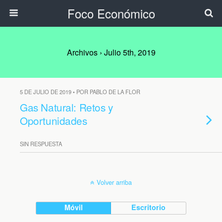
Foco Económico
Archivos › Julio 5th, 2019
5 DE JULIO DE 2019 • POR PABLO DE LA FLOR
Gas Natural: Retos y
Oportunidades
SIN RESPUESTA
Volver arriba
Móvil
Escritorio