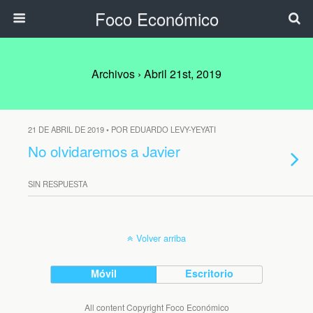
Foco Económico
Archivos › Abril 21st, 2019
21 DE ABRIL DE 2019 • POR EDUARDO LEVY-YEYATI
No olvidaremos a Javier
SIN RESPUESTA
Volver arriba
Móvil
Escritorio
All content Copyright Foco Económico