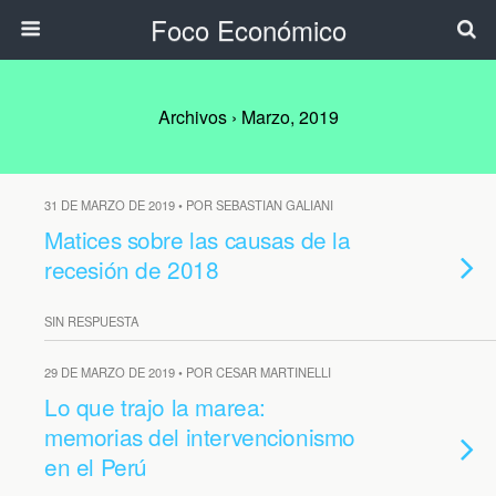
Foco Económico
Archivos › Marzo, 2019
31 DE MARZO DE 2019 • POR SEBASTIAN GALIANI
Matices sobre las causas de la
recesión de 2018
SIN RESPUESTA
29 DE MARZO DE 2019 • POR CESAR MARTINELLI
Lo que trajo la marea:
memorias del intervencionismo
en el Perú