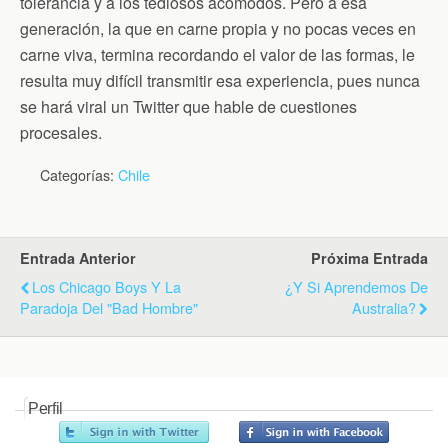
tolerancia y a los tediosos acomodos. Pero a esa
generación, la que en carne propia y no pocas veces en
carne viva, termina recordando el valor de las formas, le
resulta muy difícil transmitir esa experiencia, pues nunca
se hará viral un Twitter que hable de cuestiones
procesales.
Categorías:
Chile
Entrada Anterior
Próxima Entrada
Los Chicago Boys Y La
¿Y Si Aprendemos De
Paradoja Del "bad Hombre"
Australia?
Perfil