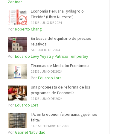
Zentner
Economía Peruana: ¿Milagro o
Ficción? (Libro Nuestro!)
12 DE JULIO DE 2024
Por
Roberto Chang
En busca del equilibrio de precios
relativos
5 DE JULIO DE 2024
Por
Eduardo Levy Yeyati y Patricio Temperley
Técnicas de Medición Económica
26 DE JUNIO DE 2024
Por
Eduardo Lora
Una propuesta de reforma de los
programas de Economía
12 DE JUNIO DE 2024
Por
Eduardo Lora
I.A. en la economía peruana: ¿qué nos
falta?
3 DE SEPTIEMBRE DE 2025
Por
Gabriel Natividad