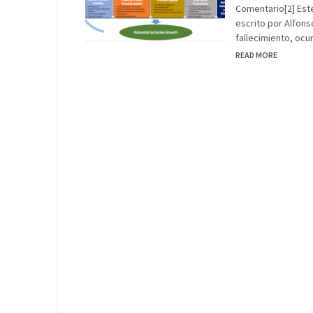
Comentario[2] Este
escrito por Alfons
fallecimiento, ocu
READ MORE