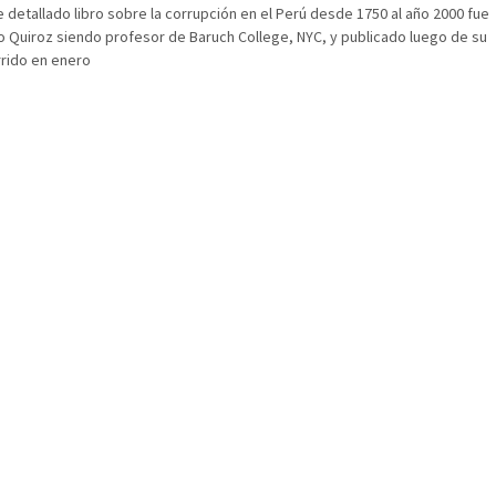
 detallado libro sobre la corrupción en el Perú desde 1750 al año 2000 fue
o Quiroz siendo profesor de Baruch College, NYC, y publicado luego de su
rrido en enero