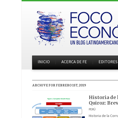
INICIO
ACERCA DE FE
EDITORES
ARCHIVE FOR FEBRERO 1ST, 2019
Historia de 
Quiroz: Bre
PERÚ
Historia de la Cor