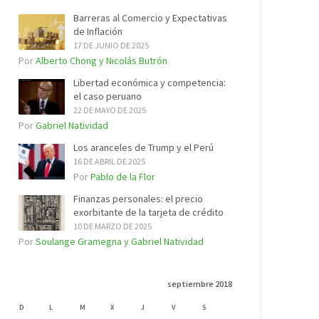
Barreras al Comercio y Expectativas
de Inflación
17 DE JUNIO DE 2025
Por
Alberto Chong y Nicolás Butrón
Libertad económica y competencia:
el caso peruano
22 DE MAYO DE 2025
Por
Gabriel Natividad
Los aranceles de Trump y el Perú
16 DE ABRIL DE 2025
Por
Pablo de la Flor
Finanzas personales: el precio
exorbitante de la tarjeta de crédito
10 DE MARZO DE 2025
Por
Soulange Gramegna y Gabriel Natividad
septiembre 2018
D
L
M
X
J
V
S