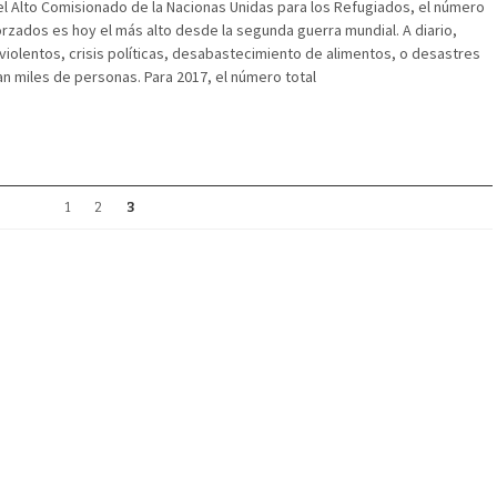
el Alto Comisionado de la Nacionas Unidas para los Refugiados, el número
zados es hoy el más alto desde la segunda guerra mundial. A diario,
violentos, crisis políticas, desabastecimiento de alimentos, o desastres
n miles de personas. Para 2017, el número total
1
2
3