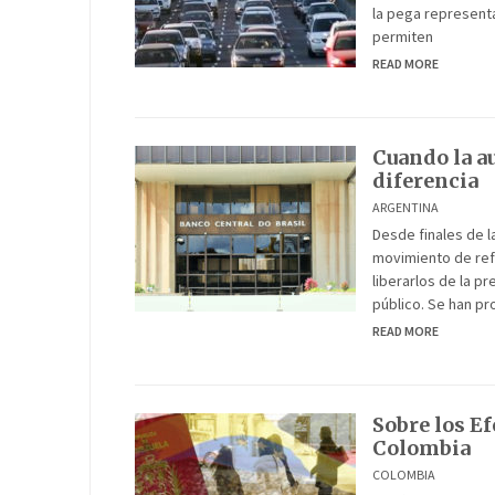
la pega representa
permiten
READ MORE
Cuando la a
diferencia
ARGENTINA
Desde finales de l
movimiento de ref
liberarlos de la p
público. Se han p
READ MORE
Sobre los E
Colombia
COLOMBIA