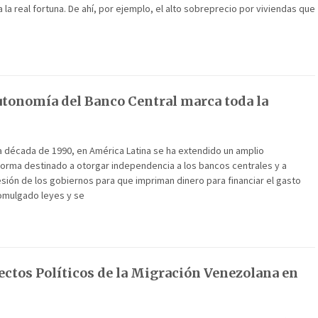
 la real fortuna. De ahí, por ejemplo, el alto sobreprecio por viviendas que
utonomía del Banco Central marca toda la
a década de 1990, en América Latina se ha extendido un amplio
orma destinado a otorgar independencia a los bancos centrales y a
resión de los gobiernos para que impriman dinero para financiar el gasto
romulgado leyes y se
fectos Políticos de la Migración Venezolana en