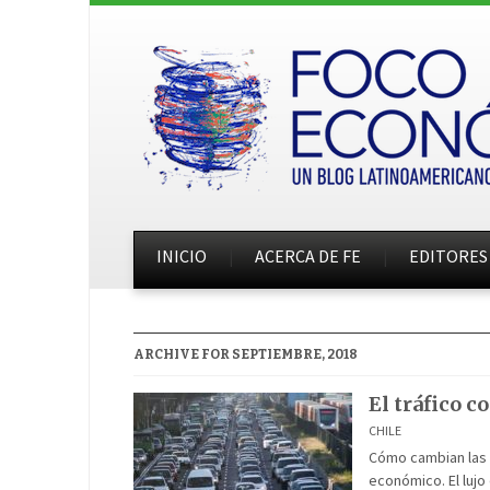
INICIO
ACERCA DE FE
EDITORES
ARCHIVE FOR SEPTIEMBRE, 2018
El tráfico 
CHILE
Cómo cambian las c
económico. El lujo