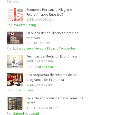
Zentner
Economía Peruana: ¿Milagro o
Ficción? (Libro Nuestro!)
12 DE JULIO DE 2024
Por
Roberto Chang
En busca del equilibrio de precios
relativos
5 DE JULIO DE 2024
Por
Eduardo Levy Yeyati y Patricio Temperley
Técnicas de Medición Económica
26 DE JUNIO DE 2024
Por
Eduardo Lora
Una propuesta de reforma de los
programas de Economía
12 DE JUNIO DE 2024
Por
Eduardo Lora
I.A. en la economía peruana: ¿qué nos
falta?
3 DE SEPTIEMBRE DE 2025
Por
Gabriel Natividad