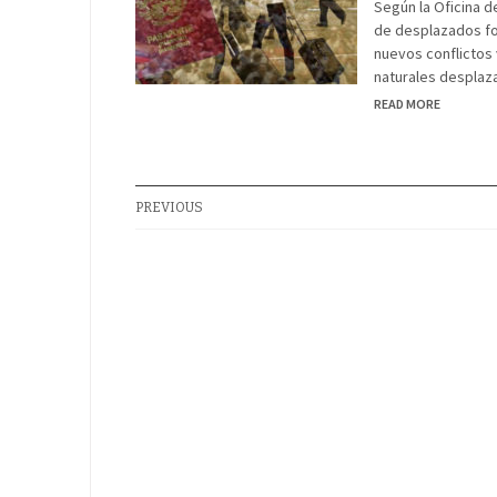
Según la Oficina d
de desplazados for
nuevos conflictos 
naturales desplaza
READ MORE
PREVIOUS