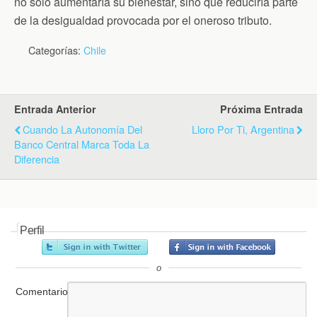
no solo aumentaría su bienestar, sino que reduciría parte
de la desigualdad provocada por el oneroso tributo.
Categorías:
Chile
Entrada Anterior
Próxima Entrada
Cuando La Autonomía Del
Lloro Por Ti, Argentina
Banco Central Marca Toda La
Diferencia
Perfil
o
Comentario