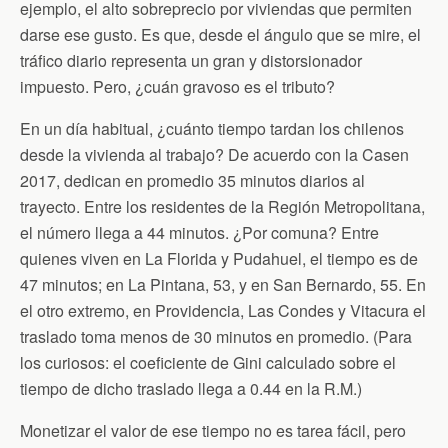
n
ejemplo, el alto sobreprecio por viviendas que permiten
d
darse ese gusto. Es que, desde el ángulo que se mire, el
l
y
tráfico diario representa un gran y distorsionador
impuesto. Pero, ¿cuán gravoso es el tributo?
En un día habitual, ¿cuánto tiempo tardan los chilenos
desde la vivienda al trabajo? De acuerdo con la Casen
2017, dedican en promedio 35 minutos diarios al
trayecto. Entre los residentes de la Región Metropolitana,
el número llega a 44 minutos. ¿Por comuna? Entre
quienes viven en La Florida y Pudahuel, el tiempo es de
47 minutos; en La Pintana, 53, y en San Bernardo, 55. En
el otro extremo, en Providencia, Las Condes y Vitacura el
traslado toma menos de 30 minutos en promedio. (Para
los curiosos: el coeficiente de Gini calculado sobre el
tiempo de dicho traslado llega a 0.44 en la R.M.)
Monetizar el valor de ese tiempo no es tarea fácil, pero