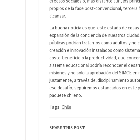
efectos sociales o, más distante aún, los princ
propios de la fase post-convencional, tercera 
alcanzar.
La buena noticia es que este estado de cosas 
expansión de la conciencia de nuestros ciudada
públicas podrían tratarnos como adultos y no
creación e innovación instalados como sistemas
costo-beneficio o la productividad, que concen
sistema educacional podría reconocer el desarr
misiones y no solo la aprobación del SIMCE en
justamente, a través del disciplinamiento auto
ese desafío, seguiremos estancados en este p
paquete chileno.
Tags:
Chile
SHARE THIS POST