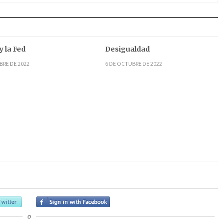
y la Fed
Desigualdad
BRE DE 2022
6 DE OCTUBRE DE 2022
o