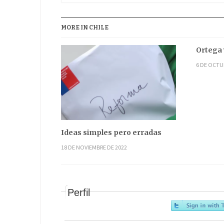
MORE IN CHILE
Ortega 
6 DE OCTU
Ideas simples pero erradas
18 DE NOVIEMBRE DE 2022
Perfil