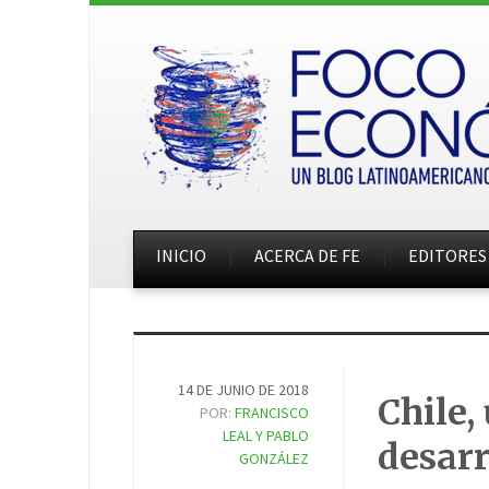
INICIO
ACERCA DE FE
EDITORES
14 DE JUNIO DE 2018
Chile,
POR:
FRANCISCO
LEAL Y PABLO
desarr
GONZÁLEZ