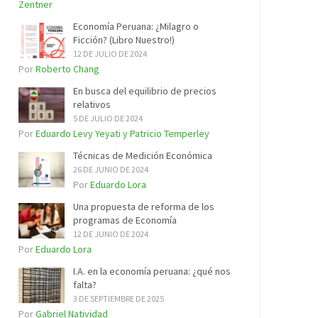
Zentner
Economía Peruana: ¿Milagro o
Ficción? (Libro Nuestro!)
12 DE JULIO DE 2024
Por
Roberto Chang
En busca del equilibrio de precios
relativos
5 DE JULIO DE 2024
Por
Eduardo Levy Yeyati y Patricio Temperley
Técnicas de Medición Económica
26 DE JUNIO DE 2024
Por
Eduardo Lora
Una propuesta de reforma de los
programas de Economía
12 DE JUNIO DE 2024
Por
Eduardo Lora
I.A. en la economía peruana: ¿qué nos
falta?
3 DE SEPTIEMBRE DE 2025
Por
Gabriel Natividad