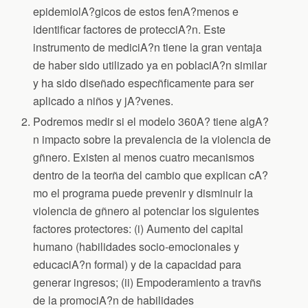
epidemiolA?gicos de estos fenA?menos e
identificar factores de protecciA?n. Este
instrumento de mediciA?n tiene la gran ventaja
de haber sido utilizado ya en poblaciA?n similar
y ha sido diseñado especñficamente para ser
aplicado a niños y jA?venes.
Podremos medir si el modelo 360A? tiene algA?
n impacto sobre la prevalencia de la violencia de
gñnero. Existen al menos cuatro mecanismos
dentro de la teorña del cambio que explican cA?
mo el programa puede prevenir y disminuir la
violencia de gñnero al potenciar los siguientes
factores protectores: (i) Aumento del capital
humano (habilidades socio-emocionales y
educaciA?n formal) y de la capacidad para
generar ingresos; (ii) Empoderamiento a travñs
de la promociA?n de habilidades