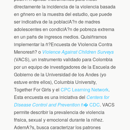
directamente la incidencia de la violencia basada
en gñnero en la muestra del estudio, que puede
ser indicativa de la poblaciA?n de madres
adolescentes en condiciA?n de pobreza extrema
en un pañs de ingresos medios. Quisiñramos
implementar la ñ?Encuesta de Violencia Contra
Menoresñ? o
Violence Against Children Surveys
(VACS), un instrumento validado para Colombia
por un equipo de investigadores de la Escuela de
Gobierno de la Universidad de los Andes (yo
estuve entre ellos), Columbia University,
Together For Girls y el
CPC Learning Network
.
Esta encuesta es una iniciativa del
Centers for
Disease Control and Prevention
ñ� CDC
. VACS
permite describir la prevalencia de violencia
fñsica, sexual y emocional durante la niñez.
AdemA?s, busca caracterizar los patrones