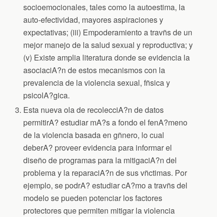
socioemocionales, tales como la autoestima, la
auto-efectividad, mayores aspiraciones y
expectativas; (iii) Empoderamiento a travñs de un
mejor manejo de la salud sexual y reproductiva; y
(v) Existe amplia literatura donde se evidencia la
asociaciA?n de estos mecanismos con la
prevalencia de la violencia sexual, fñsica y
psicolA?gica.
Esta nueva ola de recolecciA?n de datos
permitirA? estudiar mA?s a fondo el fenA?meno
de la violencia basada en gñnero, lo cual
deberA? proveer evidencia para informar el
diseño de programas para la mitigaciA?n del
problema y la reparaciA?n de sus vñctimas. Por
ejemplo, se podrA? estudiar cA?mo a travñs del
modelo se pueden potenciar los factores
protectores que permiten mitigar la violencia