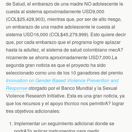
de Salud, el embarazo de una madre NO adolescente le
cuesta al sistema aproximadamente USD9,000
(COL$25,428,903), mientras que, por ser de alto riesgo,
un embarazo de una madre adolescente le cuesta al
sistema USD16,000 (COL$45,279,999). Esto quiere decir
que, por cada embarazo que el programa logre aplazar
hasta la adultez, el sistema de salud colombiano mecA?
nicamente se ahorra aproximadamente USD7,000.La
segunda gran noticia es que el proyecto ha sido
seleccionado como uno de los 10 ganadores del premio
Innovation on Gender Based Violence Prevention and
Response
otorgado por el Banco Mundial y la Sexual
Violence Research Initiative. Esta es una gran noticia, ya
que los recursos y el apoyo tñcnico nos permitirA? lograr
tres objetivos adicionales:
Implementar un seguimiento adicional donde se
podrA?n aplicar instrumentos para medir