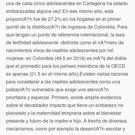
una de cada cinco adolescentes en Cartagena ha estado
embarazadas alguna vez! En ese mismo año, esta
proporciA?n fue de 27.2% en los hogares en el primer
quintil de la distribuciA?n de ingresos de Colombia. Para
que tengan un punto de referencia internacional, la tasa
de fertilidad adolescente -definida como el nA?mero de
nacimientos vivos de madres adolescentes por mil
mujeres- en Colombia (49.5 en 2016) es mA?s del doble
que el promedio para los pañses miembros de la OECD
es apenas (21.5 en el mismo año).Existen varias razones
para considerar a las madres adolescentes como una
poblaciA?n vulnerable que exige una atenciA?n
prioritaria y especial. Primero, existe amplia evidencia
sobre el devastador impacto que tiene un embarazo no
planeado y la maternidad temprana sobre el bienestar
presente y futuro de la madre e hijo. A travñs de diversos
mecanismos, como por ejemplo la deserciA?n escolar y