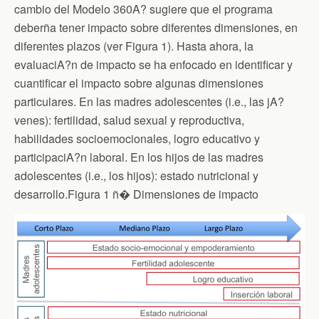
cambio del Modelo 360A? sugiere que el programa
deberña tener impacto sobre diferentes dimensiones, en
diferentes plazos (ver Figura 1). Hasta ahora, la
evaluaciA?n de impacto se ha enfocado en identificar y
cuantificar el impacto sobre algunas dimensiones
particulares. En las madres adolescentes (i.e., las jA?
venes): fertilidad, salud sexual y reproductiva,
habilidades socioemocionales, logro educativo y
participaciA?n laboral. En los hijos de las madres
adolescentes (i.e., los hijos): estado nutricional y
desarrollo.Figura 1 ñ� Dimensiones de impacto