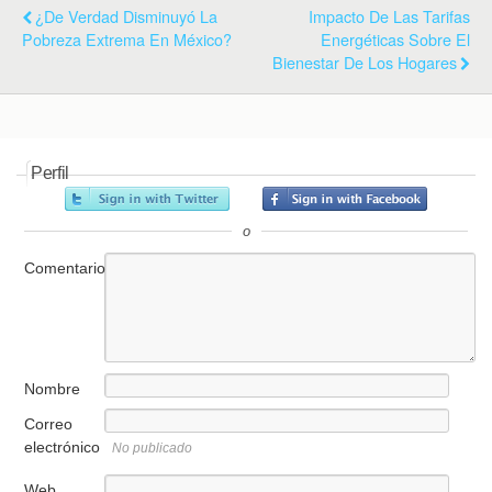
¿De Verdad Disminuyó La
Impacto De Las Tarifas
Pobreza Extrema En México?
Energéticas Sobre El
Bienestar De Los Hogares
Perfil
o
Comentario
Nombre
Correo
electrónico
No publicado
Web