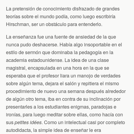
La pretensión de conocimiento disfrazado de grandes
teorías sobre el mundo podía, como luego escribiría
Hirschman, ser un obstáculo para entenderlo.
La enseñanza fue una fuente de ansiedad de la que
nunca pudo deshacerse. Había algo insoportable en el
estilo de sermón que dominaba la pedagogía en la
academia estadounidense. La idea de una clase
magistral, encapsulada en una hora en la que se
esperaba que el profesor liara un manojo de verdades
sobre algún tema, dejara el salón y repitiera el mismo
procedimiento de nuevo una semana después alrededor
de algún otro tema, iba en contra de su inclinación por
presentarles a los estudiantes enigmas, paradojas e
ironías, para luego meditar sobre ellas, como hacía con
sus
petites idées
. Como un intelectual casi por completo
autodidacta, la simple idea de enseñar le era