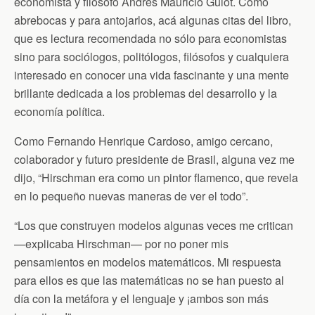
economista y filósofo Andrés Mauricio Guiot. Como
abrebocas y para antojarlos, acá algunas citas del libro,
que es lectura recomendada no sólo para economistas
sino para sociólogos, politólogos, filósofos y cualquiera
interesado en conocer una vida fascinante y una mente
brillante dedicada a los problemas del desarrollo y la
economía política.
Como Fernando Henrique Cardoso, amigo cercano,
colaborador y futuro presidente de Brasil, alguna vez me
dijo, “Hirschman era como un pintor flamenco, que revela
en lo pequeño nuevas maneras de ver el todo”.
“Los que construyen modelos algunas veces me critican
—explicaba Hirschman— por no poner mis
pensamientos en modelos matemáticos. Mi respuesta
para ellos es que las matemáticas no se han puesto al
día con la metáfora y el lenguaje y ¡ambos son más