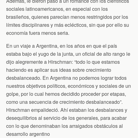
Además, le dieron paso a un romance con los científicos
sociales latinoamericanos, en especial con los
brasileños, quienes parecían menos restringidos por los
límites disciplinares y más eclécticos, sin que por ello su
economía fuera menos seria.
En un viaje a Argentina, en los años en que el país
estaba bajo el yugo de la junta, un oficial de alto rango le
dijo alegremente a Hirschman: “todo lo que estamos
haciendo es aplicar sus ideas sobre crecimiento
desbalanceado. En Argentina no podemos lograr todos
nuestros objetivos políticos, económicos y sociales de un
golpe, por lo cual hemos decidido proceder por etapas,
como una secuencia de crecimiento desbalanceado”.
Hirschman empalideció. Ahí estaban los desbalances y
desequilibrios al servicio de los generales, para acabar
con lo que denominaban los arraigados obstáculos al
desarrollo argentino