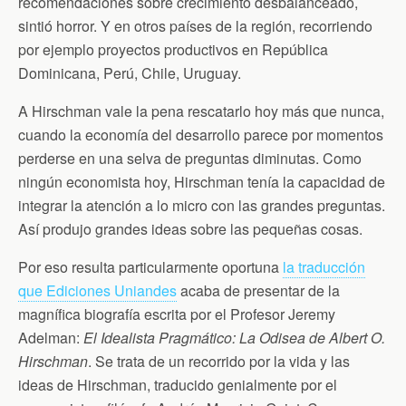
recomendaciones sobre crecimiento desbalanceado,
sintió horror. Y en otros países de la región, recorriendo
por ejemplo proyectos productivos en República
Dominicana, Perú, Chile, Uruguay.
A Hirschman vale la pena rescatarlo hoy más que nunca,
cuando la economía del desarrollo parece por momentos
perderse en una selva de preguntas diminutas. Como
ningún economista hoy, Hirschman tenía la capacidad de
integrar la atención a lo micro con las grandes preguntas.
Así produjo grandes ideas sobre las pequeñas cosas.
Por eso resulta particularmente oportuna
la traducción
que Ediciones Uniandes
acaba de presentar de la
magnífica biografía escrita por el Profesor Jeremy
Adelman:
El Idealista Pragmático: La Odisea de Albert O.
Hirschman
. Se trata de un recorrido por la vida y las
ideas de Hirschman, traducido genialmente por el