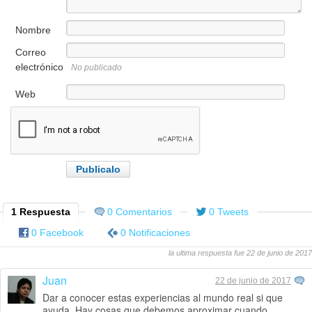
Nombre
Correo
electrónico
No publicado
Web
1 Respuesta
0 Comentarios
0 Tweets
0 Facebook
0 Notificaciones
la ultima respuesta fue 22 de junio de 2017
Juan
22 de junio de 2017
Dar a conocer estas experiencias al mundo real si que
ayuda. Hay cosas que debemos aproximar cuando