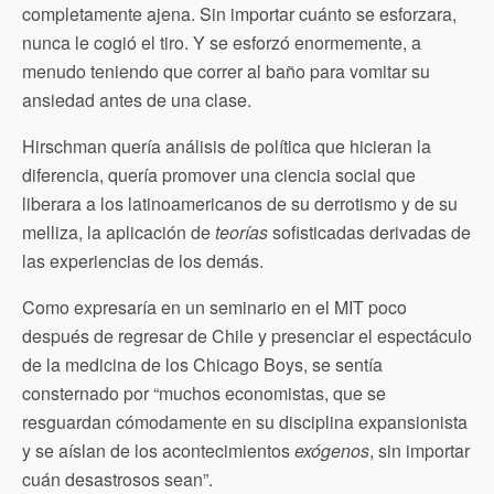
completamente ajena. Sin importar cuánto se esforzara,
nunca le cogió el tiro. Y se esforzó enormemente, a
menudo teniendo que correr al baño para vomitar su
ansiedad antes de una clase.
Hirschman quería análisis de política que hicieran la
diferencia, quería promover una ciencia social que
liberara a los latinoamericanos de su derrotismo y de su
melliza, la aplicación de
teorías
sofisticadas derivadas de
las experiencias de los demás.
Como expresaría en un seminario en el MIT poco
después de regresar de Chile y presenciar el espectáculo
de la medicina de los Chicago Boys, se sentía
consternado por “muchos economistas, que se
resguardan cómodamente en su disciplina expansionista
y se aíslan de los acontecimientos
exógenos
, sin importar
cuán desastrosos sean”.