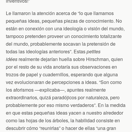
inventivos!”
Le llamaron la atención acerca de “lo que llamamos
pequeñas ideas, pequeñas piezas de conocimiento. No
están en conexión con una ideología o visión del mundo,
tampoco pretenden proveer un conocimiento totalizante
del mundo, probablemente socavan la pretensión de
todas las ideologías anteriores”. Estas
petites
idées
realmente dejarían huella sobre Hirschman, quien
por el resto de su vida anotaría sus observaciones en
trozos de papel y cuadernillos, esperando que alguna
vez evolucionaran de percepciones a ideas. “Son como
los aforismos —explicaba—, apuntes realmente
extraordinarios, quizá paradójicos por naturaleza, pero
probablemente por eso mismo verdaderos”. En la medida
en que estas pequeñas ideas yacen a nuestro alrededor
como las hojas de los árboles, la habilidad consiste en
descubrir cómo “reunirlas” o hacer de ellas “una gran