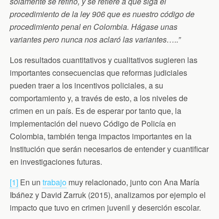
solamente se refirió, y se refiere a que siga el
procedimiento de la ley 906 que es nuestro código de
procedimiento penal en Colombia. Hágase unas
variantes pero nunca nos aclaró las variantes…..”
Los resultados cuantitativos y cualitativos sugieren las
importantes consecuencias que reformas judiciales
pueden traer a los incentivos policiales, a su
comportamiento y, a través de esto, a los niveles de
crimen en un país. Es de esperar por tanto que, la
implementación del nuevo Código de Policía en
Colombia, también tenga impactos importantes en la
Institución que serán necesarios de entender y cuantificar
en investigaciones futuras.
[1]
En un
trabajo
muy relacionado, junto con Ana María
Ibáñez y David Zarruk (2015), analizamos por ejemplo el
impacto que tuvo en crimen juvenil y deserción escolar.