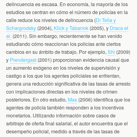
delincuencia es escasa. En economía, la mayoría de los
estudios se centran en cómo el número de policías en la
calle reduce los niveles de delincuencia (
Di Tella y
Schargrodsky
(2004),
Klick y Tabarrok
(2005), y
Draca et
al.
(2011). Sin embargo, recientemente se han venido
estudiando cómo reaccionan los policías ante ciertos
cambios en su ámbito de trabajo. Por ejemplo,
Shi
(2009)
y
Prendergast
(2001) proporcionan evidencia causal que
un aumento exógeno en los niveles de supervisión y
castigo a los que los agentes policiales se enfrentan,
genera una reducción significativa de las tasas de arresto
con implicaciones directas en los niveles de crimen
posteriores. En otro estudio,
Mas
(2006) identifica que los
agentes de policía también responden a los incentivos
monetarios. Utilizando información sobre casos de
arbitraje de oferta final salarial, el autor encuentra que el
desempeño policial, medido a través de las tasas de