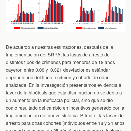
De acuerdo a nuestras estimaciones, después de la
implementación del SRPA, las tasas de arresto de
distintos tipos de crímenes para menores de 18 años
cayeron entre 0.08 y 0.321 desviaciones estándar
dependiendo del tipo de crimen y cohorte de edad
analizada. En la investigación presentamos evidencia a
favor de la hipótesis que esta disminución no se debió a
un aumento en la ineficacia policial, sino que se dio
como resultado del cambio en incentivos generado por la
implementación del nuevo sistema. Primero, las tasas de
arresto para otras cohortes (individuos entre 18 y 24 años
de edad o mayores de 25 años) no cambiaron e incluso