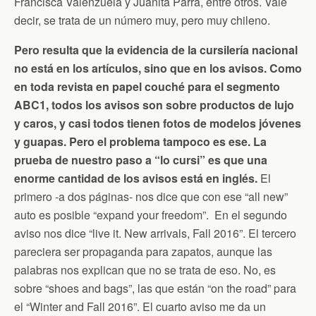
Francisca Valenzuela y Juanita Parra, entre otros. Vale
decir, se trata de un número muy, pero muy chileno.
Pero resulta que la evidencia de la cursilería nacional
no está en los artículos, sino que en los avisos. Como
en toda revista en papel couché para el segmento
ABC1, todos los avisos son sobre productos de lujo
y caros, y casi todos tienen fotos de modelos jóvenes
y guapas. Pero el problema tampoco es ese. La
prueba de nuestro paso a “lo cursi” es que una
enorme cantidad de los avisos está en inglés.
El
primero -a dos páginas- nos dice que con ese “all new”
auto es posible “expand your freedom”. En el segundo
aviso nos dice “live it. New arrivals, Fall 2016”. El tercero
pareciera ser propaganda para zapatos, aunque las
palabras nos explican que no se trata de eso. No, es
sobre “shoes and bags”, las que están “on the road” para
el “Winter and Fall 2016”. El cuarto aviso me da un