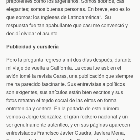
prepotentes como los argentinos. Somos sobrios, casi
elegantes; somos buenas personas. En breve, eso es lo
que somos: los ingleses de Latinoamérica”. Su
respuesta fue tan apabullante que casi me convenció y
decidí olvidar el asunto.
Publicidad y cursilería
Pero la pregunta regresó a mí dos días después, durante
mi viaje de vuelta a California. La cosa fue así: en el
avión tomé la revista Caras, una publicación que siempre
me ha parecido fascinante. Sus entrevistas a políticos
son exigentes, sus artículos están bien escritos y sus
fotos retratan el tejido social de las elites en forma
entretenida y certera. En la portada de este número
vemos a Jorge González, el gran rockero nacional y un
ser genuinamente auténtico, y en sus páginas aparecen
entrevistados Francisco Javier Cuadra, Javiera Mena,