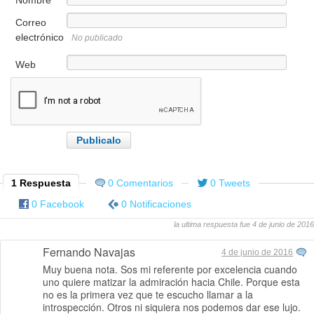
Nombre
Correo
electrónico
No publicado
Web
1 Respuesta
0 Comentarios
0 Tweets
0 Facebook
0 Notificaciones
la ultima respuesta fue 4 de junio de 2016
Fernando Navajas
4 de junio de 2016
Muy buena nota. Sos mi referente por excelencia cuando
uno quiere matizar la admiración hacia Chile. Porque esta
no es la primera vez que te escucho llamar a la
introspección. Otros ni siquiera nos podemos dar ese lujo.