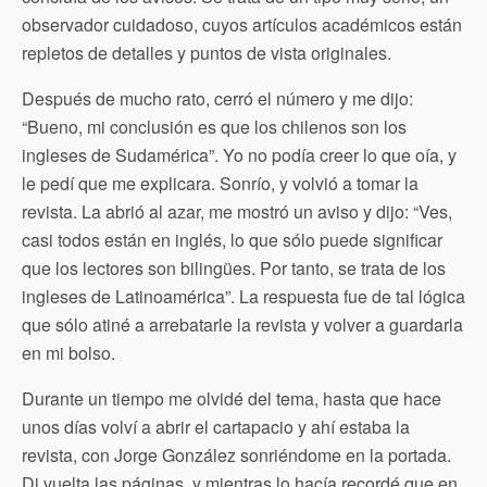
observador cuidadoso, cuyos artículos académicos están
repletos de detalles y puntos de vista originales.
Después de mucho rato, cerró el número y me dijo:
“Bueno, mi conclusión es que los chilenos son los
ingleses de Sudamérica”. Yo no podía creer lo que oía, y
le pedí que me explicara. Sonrío, y volvió a tomar la
revista. La abrió al azar, me mostró un aviso y dijo: “Ves,
casi todos están en inglés, lo que sólo puede significar
que los lectores son bilingües. Por tanto, se trata de los
ingleses de Latinoamérica”. La respuesta fue de tal lógica
que sólo atiné a arrebatarle la revista y volver a guardarla
en mi bolso.
Durante un tiempo me olvidé del tema, hasta que hace
unos días volví a abrir el cartapacio y ahí estaba la
revista, con Jorge González sonriéndome en la portada.
Di vuelta las páginas, y mientras lo hacía recordé que en