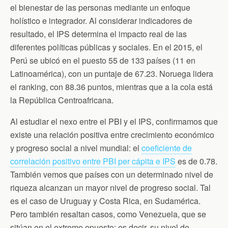
el bienestar de las personas mediante un enfoque
holístico e integrador. Al considerar indicadores de
resultado, el IPS determina el impacto real de las
diferentes políticas públicas y sociales. En el 2015, el
Perú se ubicó en el puesto 55 de 133 países (11 en
Latinoamérica), con un puntaje de 67.23. Noruega lidera
el ranking, con 88.36 puntos, mientras que a la cola está
la República Centroafricana.
Al estudiar el nexo entre el PBI y el IPS, confirmamos que
existe una relación positiva entre crecimiento económico
y progreso social a nivel mundial: el
coeficiente de
correlación positivo entre PBI per cápita e IPS
es de 0.78.
También vemos que países con un determinado nivel de
riqueza alcanzan un mayor nivel de progreso social. Tal
es el caso de Uruguay y Costa Rica, en Sudamérica.
Pero también resaltan casos, como Venezuela, que se
sitúan en el extremo opuesto; es decir, su nivel de