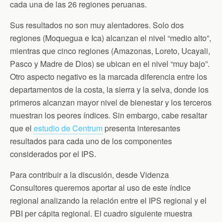
cada una de las 26 regiones peruanas.
Sus resultados no son muy alentadores. Solo dos
regiones (Moquegua e Ica) alcanzan el nivel “medio alto”,
mientras que cinco regiones (Amazonas, Loreto, Ucayali,
Pasco y Madre de Dios) se ubican en el nivel “muy bajo”.
Otro aspecto negativo es la marcada diferencia entre los
departamentos de la costa, la sierra y la selva, donde los
primeros alcanzan mayor nivel de bienestar y los terceros
muestran los peores índices. Sin embargo, cabe resaltar
que el
estudio de Centrum
presenta interesantes
resultados para cada uno de los componentes
considerados por el IPS.
Para contribuir a la discusión, desde Videnza
Consultores queremos aportar al uso de este índice
regional analizando la relación entre el IPS regional y el
PBI per cápita regional. El cuadro siguiente muestra