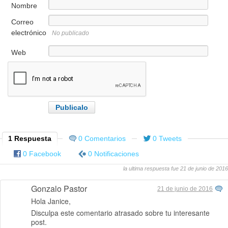
Nombre
Correo
electrónico
No publicado
Web
1 Respuesta
0 Comentarios
0 Tweets
0 Facebook
0 Notificaciones
la ultima respuesta fue 21 de junio de 2016
Gonzalo Pastor
21 de junio de 2016
Hola Janice,
Disculpa este comentario atrasado sobre tu interesante
post.