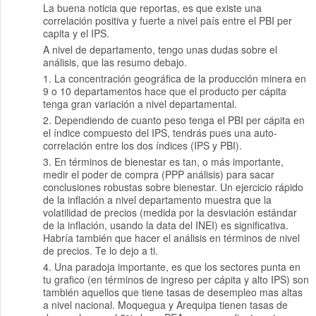
La buena noticia que reportas, es que existe una
correlación positiva y fuerte a nivel país entre el PBI per
capita y el IPS.
A nivel de departamento, tengo unas dudas sobre el
análisis, que las resumo debajo.
1. La concentración geográfica de la producción minera en
9 o 10 departamentos hace que el producto per cápita
tenga gran variación a nivel departamental.
2. Dependiendo de cuanto peso tenga el PBI per cápita en
el índice compuesto del IPS, tendrás pues una auto-
correlación entre los dos índices (IPS y PBI).
3. En términos de bienestar es tan, o más importante,
medir el poder de compra (PPP análisis) para sacar
conclusiones robustas sobre bienestar. Un ejercicio rápido
de la inflación a nivel departamento muestra que la
volatilidad de precios (medida por la desviación estándar
de la inflación, usando la data del INEI) es significativa.
Habría también que hacer el análisis en términos de nivel
de precios. Te lo dejo a ti.
4. Una paradoja importante, es que los sectores punta en
tu grafico (en términos de ingreso per cápita y alto IPS) son
también aquellos que tiene tasas de desempleo mas altas
a nivel nacional. Moquegua y Arequipa tienen tasas de