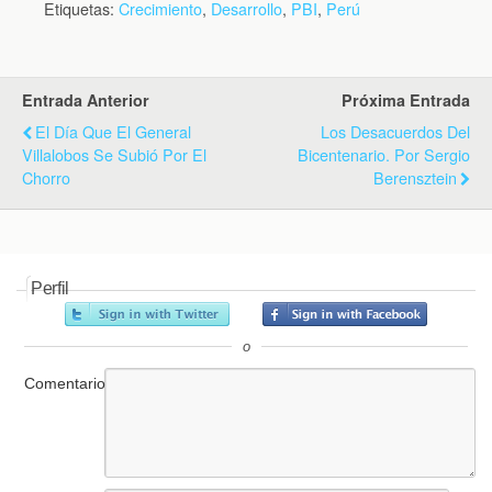
Etiquetas:
Crecimiento
,
Desarrollo
,
PBI
,
Perú
Entrada Anterior
Próxima Entrada
El Día Que El General
Los Desacuerdos Del
Villalobos Se Subió Por El
Bicentenario. Por Sergio
Chorro
Berensztein
Perfil
o
Comentario