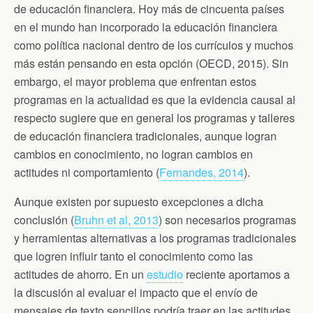
de educación financiera. Hoy más de cincuenta países
en el mundo han incorporado la educación financiera
como política nacional dentro de los currículos y muchos
más están pensando en esta opción (OECD, 2015). Sin
embargo, el mayor problema que enfrentan estos
programas en la actualidad es que la evidencia causal al
respecto sugiere que en general los programas y talleres
de educación financiera tradicionales, aunque logran
cambios en conocimiento, no logran cambios en
actitudes ni comportamiento (
Fernandes, 2014
).
Aunque existen por supuesto excepciones a dicha
conclusión (
Bruhn et al, 2013
) son necesarios programas
y herramientas alternativas a los programas tradicionales
que logren influir tanto el conocimiento como las
actitudes de ahorro. En un
estudio
reciente aportamos a
la discusión al evaluar el impacto que el envío de
mensajes de texto sencillos podría traer en las actitudes