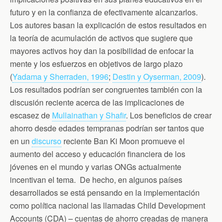
futuro y en la confianza de efectivamente alcanzarlos.
Los autores basan la explicación de estos resultados en
la teoría de acumulación de activos que sugiere que
mayores activos hoy dan la posibilidad de enfocar la
mente y los esfuerzos en objetivos de largo plazo
(
Yadama y Sherraden, 1996
;
Destin y Oyserman, 2009
).
Los resultados podrían ser congruentes también con la
discusión reciente acerca de las implicaciones de
escasez de
Mullainathan y Shafir
. Los beneficios de crear
ahorro desde edades tempranas podrían ser tantos que
en un
discurso
reciente Ban Ki Moon promueve el
aumento del acceso y educación financiera de los
jóvenes en el mundo y varias ONGs actualmente
incentivan el tema. De hecho, en algunos países
desarrollados se está pensando en la implementación
como política nacional las llamadas Child Development
Accounts (CDA) – cuentas de ahorro creadas de manera