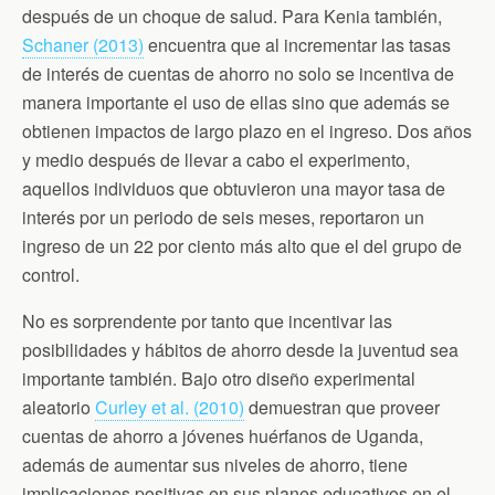
después de un choque de salud. Para Kenia también,
Schaner (2013)
encuentra que al incrementar las tasas
de interés de cuentas de ahorro no solo se incentiva de
manera importante el uso de ellas sino que además se
obtienen impactos de largo plazo en el ingreso. Dos años
y medio después de llevar a cabo el experimento,
aquellos individuos que obtuvieron una mayor tasa de
interés por un periodo de seis meses, reportaron un
ingreso de un 22 por ciento más alto que el del grupo de
control.
No es sorprendente por tanto que incentivar las
posibilidades y hábitos de ahorro desde la juventud sea
importante también. Bajo otro diseño experimental
aleatorio
Curley et al. (2010)
demuestran que proveer
cuentas de ahorro a jóvenes huérfanos de Uganda,
además de aumentar sus niveles de ahorro, tiene
implicaciones positivas en sus planes educativos en el