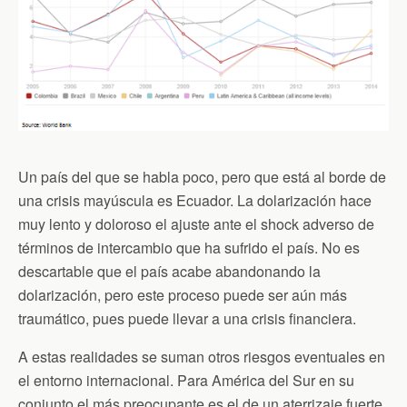
Un país del que se habla poco, pero que está al borde de
una crisis mayúscula es Ecuador. La dolarización hace
muy lento y doloroso el ajuste ante el shock adverso de
términos de intercambio que ha sufrido el país. No es
descartable que el país acabe abandonando la
dolarización, pero este proceso puede ser aún más
traumático, pues puede llevar a una crisis financiera.
A estas realidades se suman otros riesgos eventuales en
el entorno internacional. Para América del Sur en su
conjunto el más preocupante es el de un aterrizaje fuerte