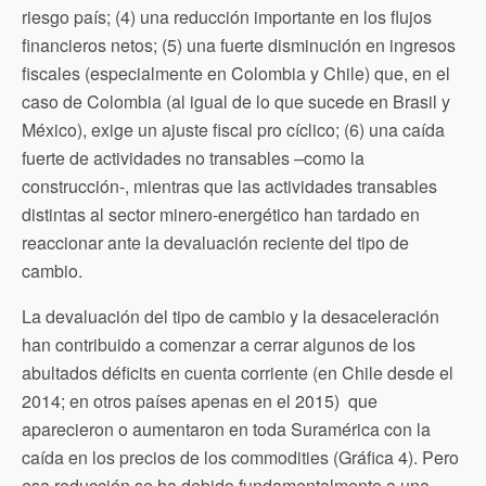
riesgo país; (4) una reducción importante en los flujos
financieros netos; (5) una fuerte disminución en ingresos
fiscales (especialmente en Colombia y Chile) que, en el
caso de Colombia (al igual de lo que sucede en Brasil y
México), exige un ajuste fiscal pro cíclico; (6) una caída
fuerte de actividades no transables –como la
construcción-, mientras que las actividades transables
distintas al sector minero-energético han tardado en
reaccionar ante la devaluación reciente del tipo de
cambio.
La devaluación del tipo de cambio y la desaceleración
han contribuido a comenzar a cerrar algunos de los
abultados déficits en cuenta corriente (en Chile desde el
2014; en otros países apenas en el 2015) que
aparecieron o aumentaron en toda Suramérica con la
caída en los precios de los commodities (Gráfica 4). Pero
esa reducción se ha debido fundamentalmente a una