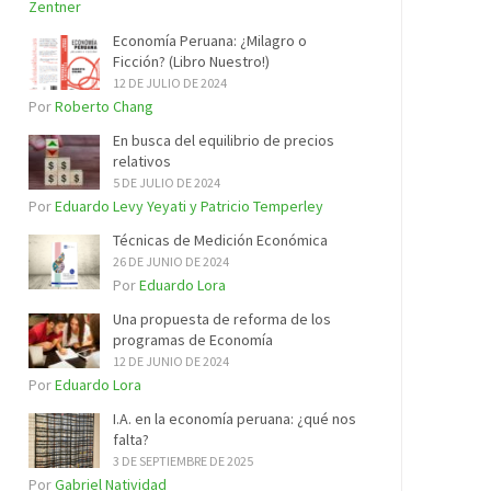
Zentner
Economía Peruana: ¿Milagro o
Ficción? (Libro Nuestro!)
12 DE JULIO DE 2024
Por
Roberto Chang
En busca del equilibrio de precios
relativos
5 DE JULIO DE 2024
Por
Eduardo Levy Yeyati y Patricio Temperley
Técnicas de Medición Económica
26 DE JUNIO DE 2024
Por
Eduardo Lora
Una propuesta de reforma de los
programas de Economía
12 DE JUNIO DE 2024
Por
Eduardo Lora
I.A. en la economía peruana: ¿qué nos
falta?
3 DE SEPTIEMBRE DE 2025
Por
Gabriel Natividad