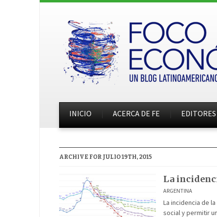
INICIO
ACERCA DE FE
EDITORES
ARCHIVE FOR JULIO 19TH, 2015
La incidenc
ARGENTINA
La incidencia de l
social y permitir 