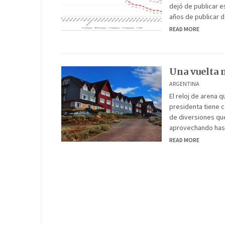
dejó de publicar e
años de publicar 
READ MORE
Una vuelta 
ARGENTINA
El reloj de arena 
presidenta tiene c
de diversiones que
aprovechando hast
READ MORE