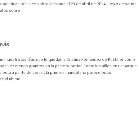
stadísticas oficiales sobre la misma el 23 de abril de 2014, luego de varios
datos sobre
más
que muestra los días que le quedan a Cristina Fernández de Kirchner como
ada vez menos granitos en la parte superior. Como los niños en un parque
 está a punto de cerrar, la primera mandataria parece estar
a el último