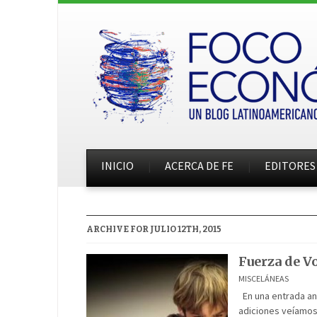
INICIO
ACERCA DE FE
EDITORES
ARCHIVE FOR JULIO 12TH, 2015
Fuerza de Vo
MISCELÁNEAS
En una entrada ant
adiciones veíamos 