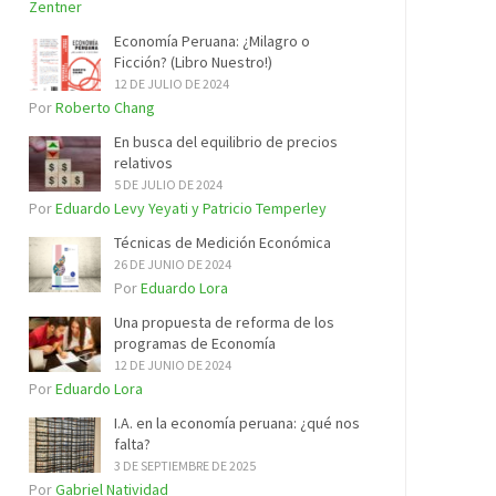
Zentner
Economía Peruana: ¿Milagro o
Ficción? (Libro Nuestro!)
12 DE JULIO DE 2024
Por
Roberto Chang
En busca del equilibrio de precios
relativos
5 DE JULIO DE 2024
Por
Eduardo Levy Yeyati y Patricio Temperley
Técnicas de Medición Económica
26 DE JUNIO DE 2024
Por
Eduardo Lora
Una propuesta de reforma de los
programas de Economía
12 DE JUNIO DE 2024
Por
Eduardo Lora
I.A. en la economía peruana: ¿qué nos
falta?
3 DE SEPTIEMBRE DE 2025
Por
Gabriel Natividad