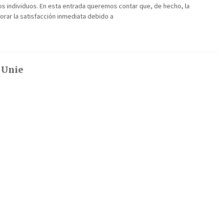
os individuos. En esta entrada queremos contar que, de hecho, la
rar la satisfacción inmediata debido a
 Unie