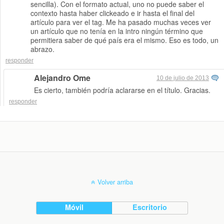
sencilla). Con el formato actual, uno no puede saber el
contexto hasta haber clickeado e ir hasta el final del
artículo para ver el tag. Me ha pasado muchas veces ver
un artículo que no tenía en la intro ningún término que
permitiera saber de qué país era el mismo. Eso es todo, un
abrazo.
responder
Alejandro Ome
10 de julio de 2013
Es cierto, también podría aclararse en el título. Gracias.
responder
Volver arriba
Móvil
Escritorio