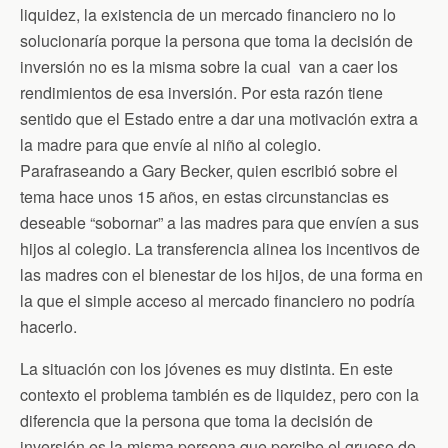
liquidez, la existencia de un mercado financiero no lo
solucionaría porque la persona que toma la decisión de
inversión no es la misma sobre la cual van a caer los
rendimientos de esa inversión. Por esta razón tiene
sentido que el Estado entre a dar una motivación extra a
la madre para que envíe al niño al colegio.
Parafraseando a Gary Becker, quien escribió sobre el
tema hace unos 15 años, en estas circunstancias es
deseable “sobornar” a las madres para que envíen a sus
hijos al colegio. La transferencia alinea los incentivos de
las madres con el bienestar de los hijos, de una forma en
la que el simple acceso al mercado financiero no podría
hacerlo.
La situación con los jóvenes es muy distinta. En este
contexto el problema también es de liquidez, pero con la
diferencia que la persona que toma la decisión de
inversión es la misma persona que percibe el grueso de