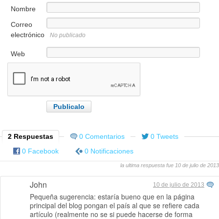
Nombre
Correo
electrónico
No publicado
Web
2 Respuestas
0 Comentarios
0 Tweets
0 Facebook
0 Notificaciones
la ultima respuesta fue 10 de julio de 2013
John
10 de julio de 2013
Pequeña sugerencia: estaría bueno que en la página
principal del blog pongan el país al que se refiere cada
artículo (realmente no se si puede hacerse de forma