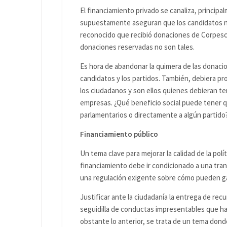
El financiamiento privado se canaliza, princip
supuestamente aseguran que los candidatos no 
reconocido que recibió donaciones de Corpesca 
donaciones reservadas no son tales.
Es hora de abandonar la quimera de las donacio
candidatos y los partidos. También, debiera pro
los ciudadanos y son ellos quienes debieran ten
empresas. ¿Qué beneficio social puede tener 
parlamentarios o directamente a algún partido
Financiamiento público
Un tema clave para mejorar la calidad de la polí
financiamiento debe ir condicionado a una tran
una regulación exigente sobre cómo pueden ga
Justificar ante la ciudadanía la entrega de recur
seguidilla de conductas impresentables que ha 
obstante lo anterior, se trata de un tema donde