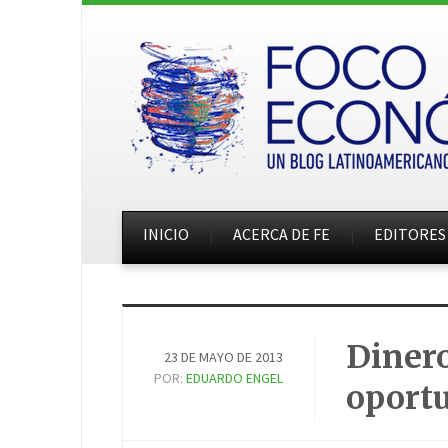
INICIO
ACERCA DE FE
EDITORES
Dinero
23 DE MAYO DE 2013
POR:
EDUARDO ENGEL
oport