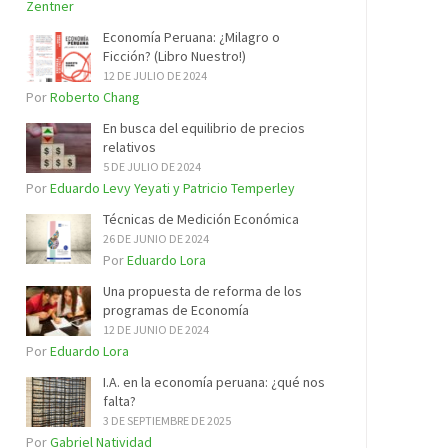
Zentner
Economía Peruana: ¿Milagro o
Ficción? (Libro Nuestro!)
12 DE JULIO DE 2024
Por
Roberto Chang
En busca del equilibrio de precios
relativos
5 DE JULIO DE 2024
Por
Eduardo Levy Yeyati y Patricio Temperley
Técnicas de Medición Económica
26 DE JUNIO DE 2024
Por
Eduardo Lora
Una propuesta de reforma de los
programas de Economía
12 DE JUNIO DE 2024
Por
Eduardo Lora
I.A. en la economía peruana: ¿qué nos
falta?
3 DE SEPTIEMBRE DE 2025
Por
Gabriel Natividad