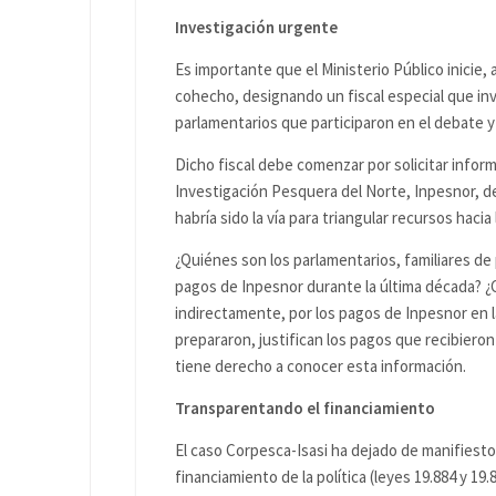
Investigación urgente
Es importante que el Ministerio Público inicie, 
cohecho, designando un fiscal especial que in
parlamentarios que participaron en el debate y 
Dicho fiscal debe comenzar por solicitar inform
Investigación Pesquera del Norte, Inpesnor, d
habría sido la vía para triangular recursos hacia
¿Quiénes son los parlamentarios, familiares de
pagos de Inpesnor durante la última década? ¿
indirectamente, por los pagos de Inpesnor en 
prepararon, justifican los pagos que recibieron 
tiene derecho a conocer esta información.
Transparentando el financiamiento
El caso Corpesca-Isasi ha dejado de manifiesto l
financiamiento de la política (leyes 19.884 y 19.8