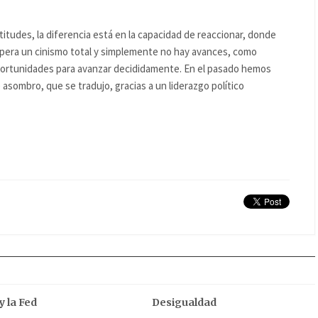
titudes, la diferencia está en la capacidad de reaccionar, donde
mpera un cinismo total y simplemente no hay avances, como
portunidades para avanzar decididamente. En el pasado hemos
sombro, que se tradujo, gracias a un liderazgo político
y la Fed
Desigualdad