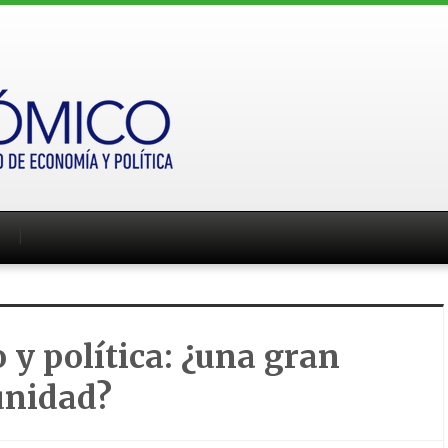
 y política: ¿una gran
unidad?