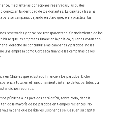
almente, mediante las donaciones reservadas, las cuales
conozcan la identidad de los donantes. La diputada Isasi ha
para su campaña, dejando en claro que, en la práctica, las
nes reservadas y optar por transparentar el financiamiento de los
hibirse que las empresas financien la política, quienes votan son
er el derecho de contribuir a las campañas y partidos, no las
que una empresa como Corpesca financie las campañas de los
?
tica en Chile es que el Estado financie a los partidos. Dicho
sparencia total en el funcionamiento interno de los partidos y a
star dichos recursos.
sos públicos a los partidos será difícil, sobre todo, dada la
tenido la mayoría de los partidos en tiempos recientes. No
 vale la pena que los líderes visionarios se jueguen su capital