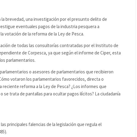
a la brevedad, una investigación por el presunto delito de
vestigue eventuales pagos de la industria pesquera a
la votación de la reforma de la Ley de Pesca.
ación de todas las consultorías contratadas por el Instituto de
ependiente de Corpesca, ya que según el informe de Ciper, esta
 los parlamentarios.
 parlamentarios o asesores de parlamentarios que recibieron
Cómo votaron los parlamentarios favorecidos, directa o
la reciente reforma a la Ley de Pesca? ¿Los informes que
o se trata de pantallas para ocultar pagos ilícitos? La ciudadanía
as principales falencias de la legislación que regula el
85).