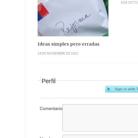
6 DE OCTU
Ideas simples pero erradas
18 DE NOVIEMBRE DE 2022
Perfil
Comentario