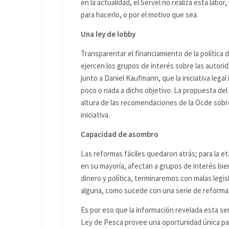
en la actualidad, el Servel no realiza esta labo
para hacerlo, o por el motivo que sea.
Una ley de lobby
Transparentar el financiamiento de la política
ejercen los grupos de interés sobre las autori
junto a Daniel Kaufmann, que la iniciativa legal
poco o nada a dicho objetivo. La propuesta del
altura de las recomendaciones de la Ocde sobr
iniciativa.
Capacidad de asombro
Las reformas fáciles quedaron atrás; para la e
en su mayoría, afectan a grupos de interés bi
dinero y política, terminaremos con malas legis
alguna, como sucede con una serie de reformas
Es por eso que la información revelada esta s
Ley de Pesca provee una oportunidad única par