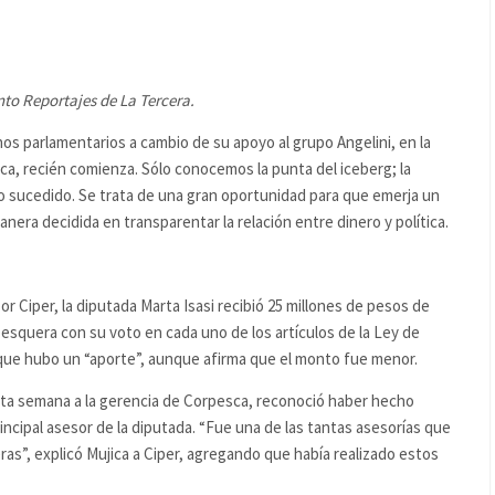
to Reportajes de La Tercera.
nos parlamentarios a cambio de su apoyo al grupo Angelini, en la
sca, recién comienza. Sólo conocemos la punta del iceberg; la
lo sucedido. Se trata de una gran oportunidad para que emerja un
anera decidida en transparentar la relación entre dinero y política.
 Ciper, la diputada Marta Isasi recibió 25 millones de pesos de
esquera con su voto en cada uno de los artículos de la Ley de
que hubo un “aporte”, aunque afirma que el monto fue menor.
sta semana a la gerencia de Corpesca, reconoció haber hecho
incipal asesor de la diputada. “Fue una de las tantas asesorías que
s”, explicó Mujica a Ciper, agregando que había realizado estos