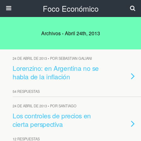
Foco Económico
Archivos › Abril 24th, 2013
24 DE ABRIL DE 2013 • POR SEBASTIAN GALIANI
Lorenzino: en Argentina no se
habla de la inflación
54 RESPUESTAS
24 DE ABRIL DE 2013 • POR SANTIAGO
Los controles de precios en
cierta perspectiva
12 RESPUESTAS