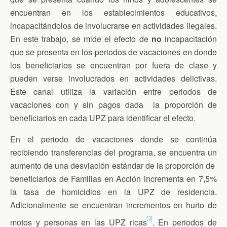
encuentran en los establecimientos educativos,
incapacitándolos de involucrarse en actividades ilegales.
En este trabajo, se mide el efecto de
no
incapacitación
que se presenta en los periodos de vacaciones en donde
los beneficiarios se encuentran por fuera de clase y
pueden verse involucrados en actividades delictivas.
Este canal utiliza la variación entre periodos de
vacaciones con y sin pagos dada la proporción de
beneficiarios en cada UPZ para identificar el efecto.
En el periodo de vacaciones donde se continúa
recibiendo transferencias del programa, se encuentra un
aumento de una desviación estándar de la proporción de
beneficiarios de Familias en Acción incrementa en 7,5%
la tasa de homicidios en la UPZ de residencia.
Adicionalmente se encuentran incrementos en hurto de
[3]
motos y personas en las UPZ ricas
. En periodos de