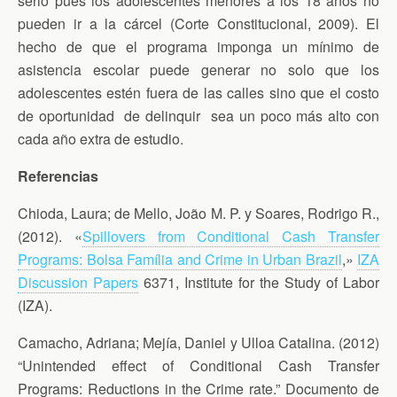
serio pues los adolescentes menores a los 18 años no
pueden ir a la cárcel (Corte Constitucional, 2009). El
hecho de que el programa imponga un mínimo de
asistencia escolar puede generar no solo que los
adolescentes estén fuera de las calles sino que el costo
de oportunidad de delinquir sea un poco más alto con
cada año extra de estudio.
Referencias
Chioda, Laura; de Mello, João M. P. y Soares, Rodrigo R.,
(2012). «
Spillovers from Conditional Cash Transfer
Programs: Bolsa Família and Crime in Urban Brazil
,»
IZA
Discussion Papers
6371, Institute for the Study of Labor
(IZA).
Camacho, Adriana; Mejía, Daniel y Ulloa Catalina. (2012)
“Unintended effect of Conditional Cash Transfer
Programs: Reductions in the Crime rate.” Documento de