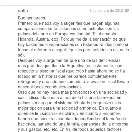
sofia
3 de febrero de 2012
Buenas tardes,
Primero que nada voy a sugerirles que hagan algunas
comparaciones tanto históricas como actuales con los
países del norte de Europa continental (Ej. Alemania,
Holanda, Austria, etc). Porque me da la sensación de que
hay bastantes comparaciones con Estados Unidos como si
fuese el referente a seguir (quizás para ustedes lo es, no lo
sé).
Después voy a argumentar que una de las deficiencias
más grandes que tiene la Argentina ,es justamente, con
respecto al sistema fiscal (que creo hasta ahora no se ha
tocado en la historia) que me parece completamente
retrógrado y que además sumado a la evasión fiscal lleva a
desequilibrios económico-sociales.
Creo que no hay nada más provechoso en una sociedad y
casi indiscutido a esta altura de la historia (al menos en
países serios) que el sistema tributario progresivo es la
mejor opción para una sociedad armónica. En cuanto a
quién se le «sacaría» es claro, y en cuanto a «cuanto»,
habría que hacer las cuentas dependiendo del tamaño de
hacienda, tamaño de una familia, ganancias de la empresa
y sus gastos, etc, etc. En fin, de todos aquellos factores