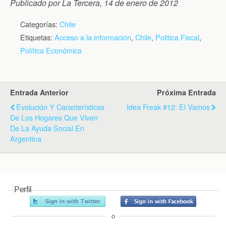
Publicado por La Tercera, 14 de enero de 2012
Categorías:
Chile
Etiquetas:
Acceso a la información
,
Chile
,
Politica Fiscal
,
Política Económica
Entrada Anterior
Próxima Entrada
Evolución Y Características
Idea Freak #12: El Vamos
De Los Hogares Que Viven
De La Ayuda Social En
Argentina
Perfil
o