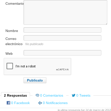
Comentario
Nombre
Correo
electrónico
No publicado
Web
2 Respuestas
0 Comentarios
0 Tweets
0 Facebook
0 Notificaciones
la ultima respuesta fue 14 de marzo de 2012