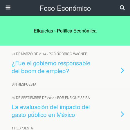
Foco Económico
Etiquetas › Política Económica
21 DE MARZO DE 2014 • POR RODRIGO WAGNER
¿Fue el gobierno responsable
del boom de empleo?
SIN RESPUESTA
30 DE SEPTIEMBRE DE 2013 • POR ENRIQUE SEIRA
La evaluación del impacto del
gasto público en México
1 RESPUESTA