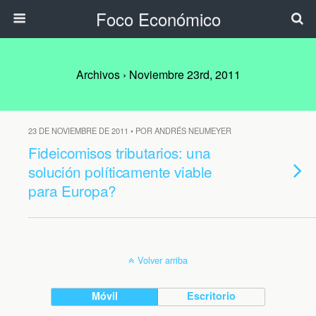
Foco Económico
Archivos › Noviembre 23rd, 2011
23 DE NOVIEMBRE DE 2011 • POR ANDRÉS NEUMEYER
Fideicomisos tributarios: una
solución políticamente viable
para Europa?
Volver arriba
Móvil
Escritorio