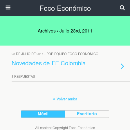
Foco Económico
Archivos › Julio 23rd, 2011
23 DE JULIO DE 2011 • POR EQUIPO FOCO ECONÓMICO
Novedades de FE Colombia
3 RESPUESTAS
Volver arriba
Móvil
Escritorio
All content Copyright Foco Económico