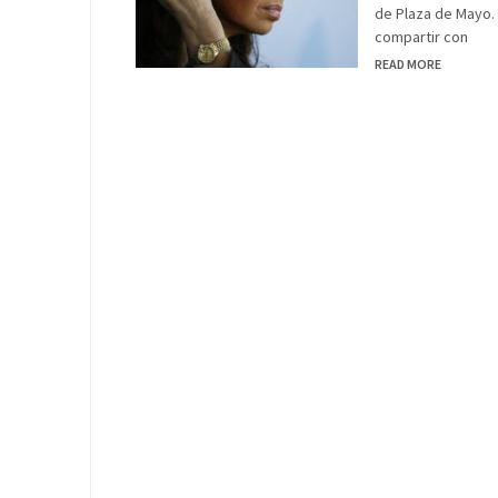
de Plaza de Mayo. 
compartir con
READ MORE