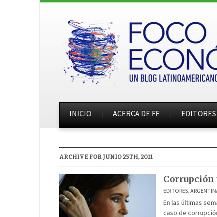
INICIO
ACERCA DE FE
EDITORES
ARCHIVE FOR JUNIO 25TH, 2011
Corrupción
EDITORES
,
ARGENTIN
En las últimas sem
caso de corrupció