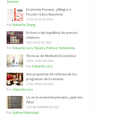
Zentner
Economía Peruana: ¿Milagro o
Ficción? (Libro Nuestro!)
12 DE JULIO DE 2024
Por
Roberto Chang
En busca del equilibrio de precios
relativos
5 DE JULIO DE 2024
Por
Eduardo Levy Yeyati y Patricio Temperley
Técnicas de Medición Económica
26 DE JUNIO DE 2024
Por
Eduardo Lora
Una propuesta de reforma de los
programas de Economía
12 DE JUNIO DE 2024
Por
Eduardo Lora
I.A. en la economía peruana: ¿qué nos
falta?
3 DE SEPTIEMBRE DE 2025
Por
Gabriel Natividad