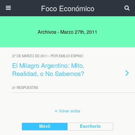
Foco Económico
Archivos › Marzo 27th, 2011
27 DE MARZO DE 2011 • POR EMILIO ESPINO
El Milagro Argentino: Mito,
Realidad, o No Sabemos?
21 RESPUESTAS
Volver arriba
Móvil
Escritorio