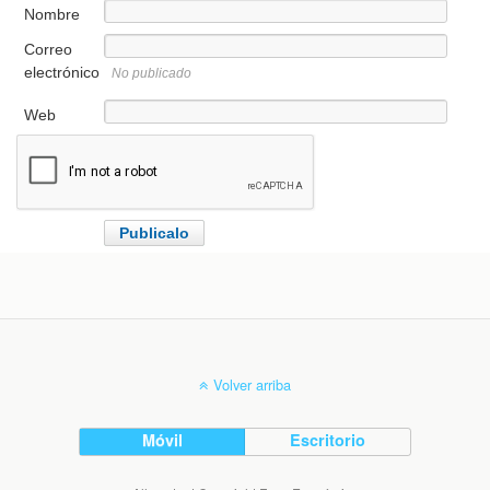
Nombre
Correo
electrónico
No publicado
Web
Volver arriba
Móvil
Escritorio