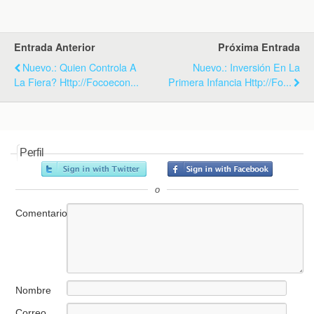
k
i
p
e
n
d
Entrada Anterior
Próxima Entrada
l
y
Nuevo.: Quien Controla A
Nuevo.: Inversión En La
La Fiera? Http://focoecon...
Primera Infancia Http://fo...
Perfil
o
Comentario
Nombre
Correo