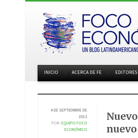
INICIO
ACERCA DE FE
EDITORES
4 DE SEPTIEMBRE DE
Nuevo.
2012
POR:
EQUIPO FOCO
nuevo 
ECONÓMICO