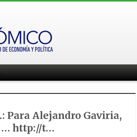
: Para Alejandro Gaviria,
… http://t…