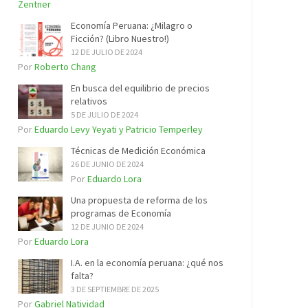
Zentner
Economía Peruana: ¿Milagro o
Ficción? (Libro Nuestro!)
12 DE JULIO DE 2024
Por
Roberto Chang
En busca del equilibrio de precios
relativos
5 DE JULIO DE 2024
Por
Eduardo Levy Yeyati y Patricio Temperley
Técnicas de Medición Económica
26 DE JUNIO DE 2024
Por
Eduardo Lora
Una propuesta de reforma de los
programas de Economía
12 DE JUNIO DE 2024
Por
Eduardo Lora
I.A. en la economía peruana: ¿qué nos
falta?
3 DE SEPTIEMBRE DE 2025
Por
Gabriel Natividad