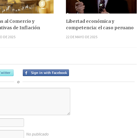
s al Comercio y
Libertad económica y
tivas de Inflación
competencia: el caso peruano
O DE 2025
22 DE MAYO DE 2025
o
No publicado