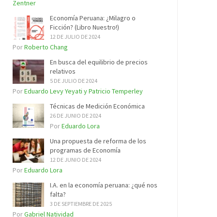
Zentner
Economía Peruana: ¿Milagro o
Ficción? (Libro Nuestro!)
12 DE JULIO DE 2024
Por
Roberto Chang
En busca del equilibrio de precios
relativos
5 DE JULIO DE 2024
Por
Eduardo Levy Yeyati y Patricio Temperley
Técnicas de Medición Económica
26 DE JUNIO DE 2024
Por
Eduardo Lora
Una propuesta de reforma de los
programas de Economía
12 DE JUNIO DE 2024
Por
Eduardo Lora
I.A. en la economía peruana: ¿qué nos
falta?
3 DE SEPTIEMBRE DE 2025
Por
Gabriel Natividad