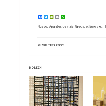
Facebook
Twitter
PrintFriendly
Email
WhatsApp
Nuevo.: Apuntes de viaje: Grecia, el Euro y e
SHARE THIS POST
MORE IN