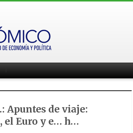
: Apuntes de viaje:
, el Euro y e… h…