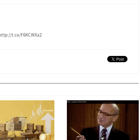
… http://t.co/F6KCWXa2