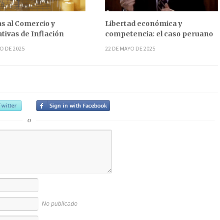
s al Comercio y
Libertad económica y
tivas de Inflación
competencia: el caso peruano
O DE 2025
22 DE MAYO DE 2025
o
No publicado