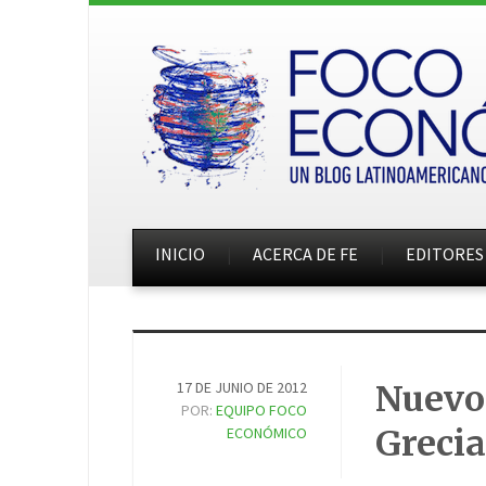
INICIO
ACERCA DE FE
EDITORES
17 DE JUNIO DE 2012
Nuevo.
POR:
EQUIPO FOCO
Grecia
ECONÓMICO