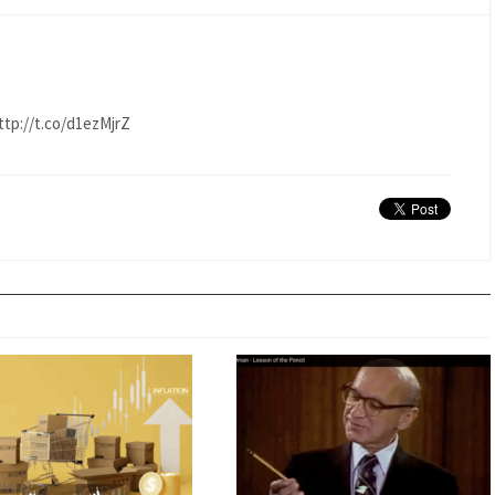
ttp://t.co/d1ezMjrZ