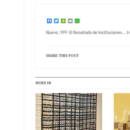
Facebook
Twitter
PrintFriendly
Email
WhatsApp
Nuevo.: YPF: El Resultado de Instituciones… h
SHARE THIS POST
MORE IN