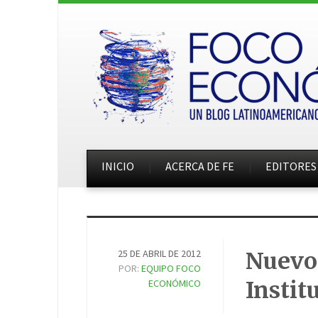
INICIO
ACERCA DE FE
EDITORES
25 DE ABRIL DE 2012
Nuevo.
POR:
EQUIPO FOCO
Instit
ECONÓMICO