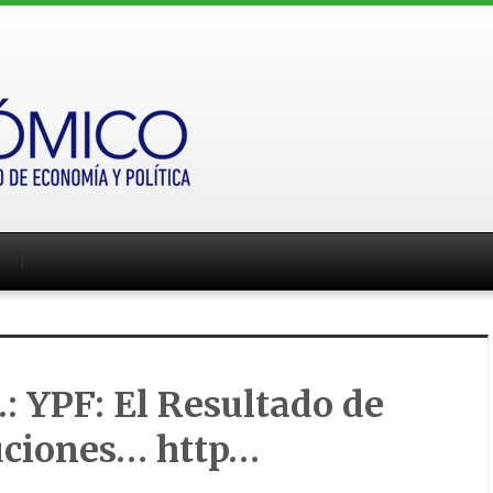
: YPF: El Resultado de
uciones… http…