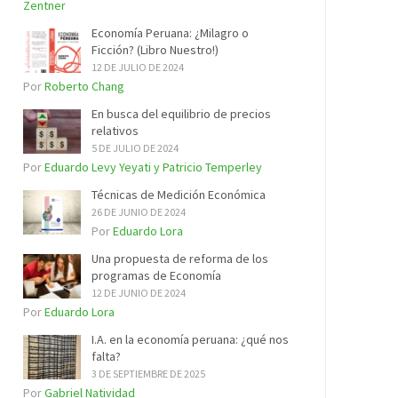
Zentner
Economía Peruana: ¿Milagro o
Ficción? (Libro Nuestro!)
12 DE JULIO DE 2024
Por
Roberto Chang
En busca del equilibrio de precios
relativos
5 DE JULIO DE 2024
Por
Eduardo Levy Yeyati y Patricio Temperley
Técnicas de Medición Económica
26 DE JUNIO DE 2024
Por
Eduardo Lora
Una propuesta de reforma de los
programas de Economía
12 DE JUNIO DE 2024
Por
Eduardo Lora
I.A. en la economía peruana: ¿qué nos
falta?
3 DE SEPTIEMBRE DE 2025
Por
Gabriel Natividad