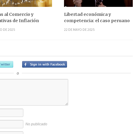
s al Comercio y
Libertad económica y
tivas de Inflación
competencia: el caso peruano
O DE 2025
22 DE MAYO DE 2025
o
No publicado