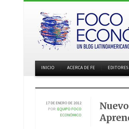
INICIO
ACERCA DE FE
EDITORES
17 DE ENERO DE 2012
Nuevo.
POR:
EQUIPO FOCO
Apren
ECONÓMICO