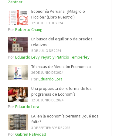
Zentner
Economía Peruana: ¿Milagro o
Ficción? (Libro Nuestro!)
12 DE JULIO DE 2024
Por
Roberto Chang
En busca del equilibrio de precios
relativos
5 DE JULIO DE 2024
Por
Eduardo Levy Yeyati y Patricio Temperley
Técnicas de Medición Económica
26 DE JUNIO DE 2024
Por
Eduardo Lora
Una propuesta de reforma de los
programas de Economía
12 DE JUNIO DE 2024
Por
Eduardo Lora
I.A. en la economía peruana: ¿qué nos
falta?
3 DE SEPTIEMBRE DE 2025
Por
Gabriel Natividad