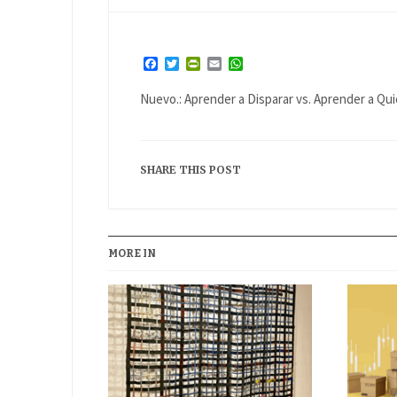
Facebook
Twitter
PrintFriendly
Email
WhatsApp
Nuevo.: Aprender a Disparar vs. Aprender a Q
SHARE THIS POST
MORE IN