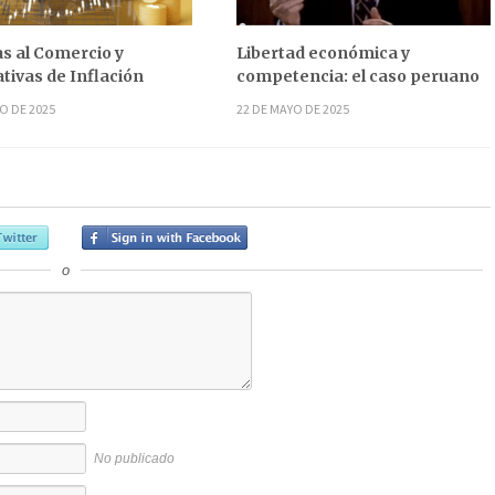
s al Comercio y
Libertad económica y
tivas de Inflación
competencia: el caso peruano
O DE 2025
22 DE MAYO DE 2025
o
No publicado