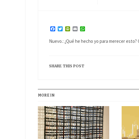
Facebook
Twitter
PrintFriendly
Email
WhatsApp
Nuevo.: ¿Qué he hecho yo para merecer esto? C
SHARE THIS POST
MORE IN