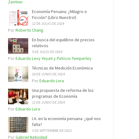
Zentner
Economía Peruana: ¿Milagro o
Ficción? (Libro Nuestro!)
12 DE JULIO DE 2024
Por
Roberto Chang
En busca del equilibrio de precios
relativos
5 DE JULIO DE 2024
Por
Eduardo Levy Yeyati y Patricio Temperley
Técnicas de Medición Económica
26 DE JUNIO DE 2024
Por
Eduardo Lora
Una propuesta de reforma de los
programas de Economía
12 DE JUNIO DE 2024
Por
Eduardo Lora
I.A. en la economía peruana: ¿qué nos
falta?
3 DE SEPTIEMBRE DE 2025
Por
Gabriel Natividad