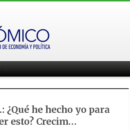
: ¿Qué he hecho yo para
er esto? Crecim…