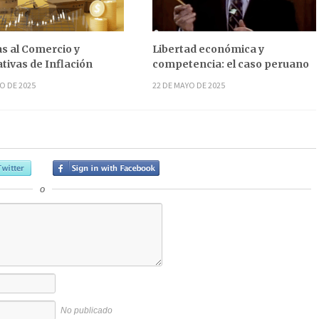
s al Comercio y
Libertad económica y
tivas de Inflación
competencia: el caso peruano
O DE 2025
22 DE MAYO DE 2025
o
No publicado