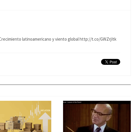
recimiento latinoamericano y viento global http://t.co/GWZrjItk