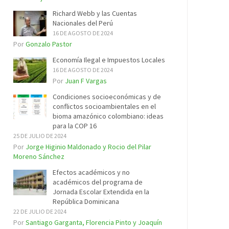
Richard Webb y las Cuentas
Nacionales del Perú
16 DE AGOSTO DE 2024
Por
Gonzalo Pastor
Economía Ilegal e Impuestos Locales
16 DE AGOSTO DE 2024
Por
Juan F Vargas
Condiciones socioeconómicas y de
conflictos socioambientales en el
bioma amazónico colombiano: ideas
para la COP 16
25 DE JULIO DE 2024
Por
Jorge Higinio Maldonado y Rocio del Pilar
Moreno Sánchez
Efectos académicos y no
académicos del programa de
Jornada Escolar Extendida en la
República Dominicana
22 DE JULIO DE 2024
Por
Santiago Garganta, Florencia Pinto y Joaquín