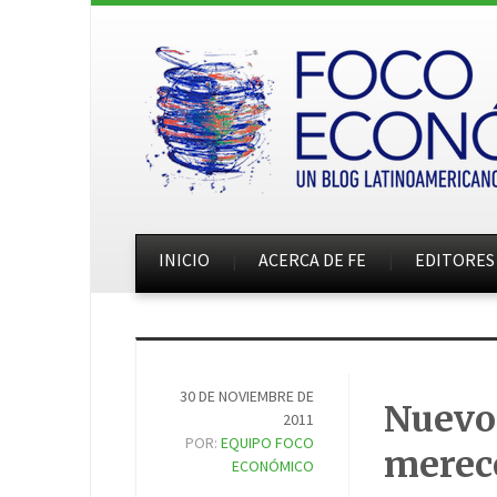
INICIO
ACERCA DE FE
EDITORES
30 DE NOVIEMBRE DE
Nuevo.
2011
POR:
EQUIPO FOCO
merec
ECONÓMICO